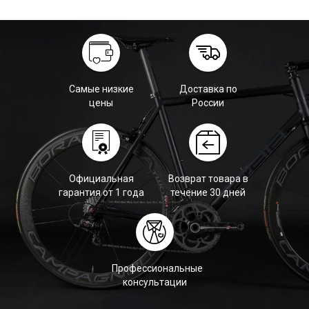
Самые низкие
Доставка по
цены
России
Официальная
Возврат товара в
гарантия от 1 года
течение 30 дней
Профессиональные
консультации