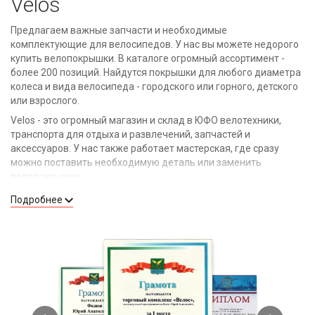
Velos
Предлагаем важные запчасти и необходимые
комплектующие для велосипедов. У нас вы можете недорого
купить велопокрышки. В каталоге огромный ассортимент -
более 200 позиций. Найдутся покрышки для любого диаметра
колеса и вида велосипеда - городского или горного, детского
или взрослого.
Velos - это огромный магазин и склад в ЮФО велотехники,
транспорта для отдыха и развлечений, запчастей и
аксессуаров. У нас также работает мастерская, где сразу
можно поставить необходимую деталь или заменить
велопокрышки.
Подробнее
Преимущества покупки велопокрышек у
нас
Качественный товар. Реализуем продукцию только
надежных производителей. В числе брендов,
велопокрышки которых мы предлагаем, - KMS, Kellys,
Kenda, DURO и другие.
Доступные цены на все позиции в каталоге. Мы не