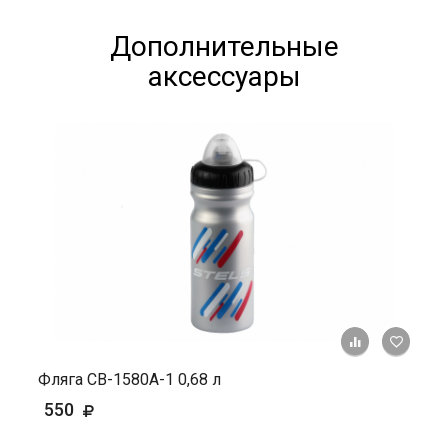
Дополнительные
аксессуары
+ К ср
Фляга СВ-1580А-1 0,68 л
550