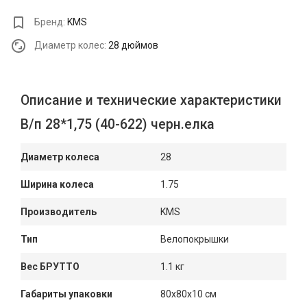
Бренд:
KMS
Диаметр колес:
28 дюймов
Описание и технические характеристики
В/п 28*1,75 (40-622) черн.елка
Диаметр колеса
28
Ширина колеса
1.75
Производитель
KMS
Тип
Велопокрышки
Вес БРУТТО
1.1 кг
Габариты упаковки
80x80x10 см