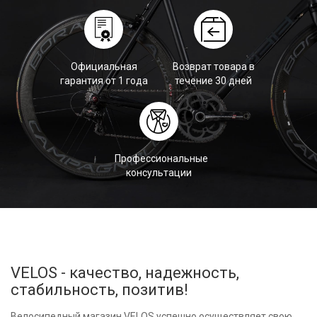
Официальная
Возврат товара в
гарантия от 1 года
течение 30 дней
Профессиональные
консультации
VELOS - качество, надежность,
стабильность, позитив!
Велосипедный магазин VELOS успешно осуществляет свою