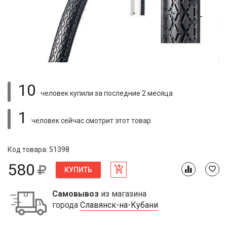
10
человек купили
за последние 2 месяца
1
человек сейчас смотрит
этот товар
Код товара: 51398
580
КУПИТЬ
Самовывоз
из магазина
города
Славянск-на-Кубани