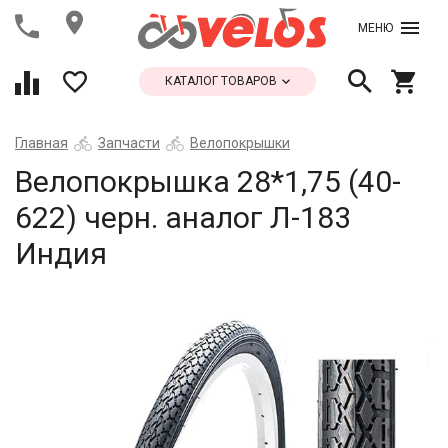
МЕНЮ
КАТАЛОГ ТОВАРОВ
Главная
Запчасти
Велопокрышки
Велопокрышка 28*1,75 (40-
622) черн. аналог Л-183
Индия