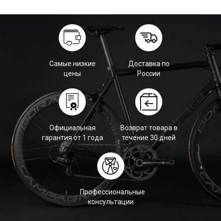
Самые низкие
Доставка по
цены
России
Официальная
Возврат товара в
гарантия от 1 года
течение 30 дней
Профессиональные
консультации