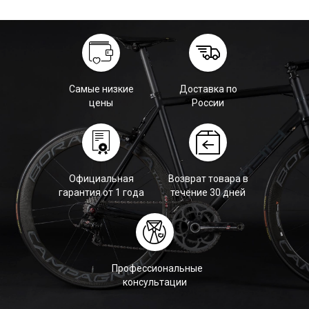
Самые низкие
Доставка по
цены
России
Официальная
Возврат товара в
гарантия от 1 года
течение 30 дней
Профессиональные
консультации