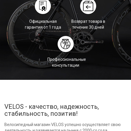
Официальная
Возврат товара в
гарантия от 1 года
течение 30 дней
Профессиональные
консультации
VELOS - качество, надежность,
стабильность, позитив!
Велосипедный магазин VELOS успешно осуществляет свою
деятельность и развивается на рынке с 2000-го года.