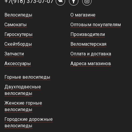
+7(918) 373-07-07
Велосипеды
О магазине
Самокаты
Оптовым покупателям
Гироскутеры
Производители
Скейтборды
Веломастерская
Запчасти
Оплата и доставка
Аксессуары
Адреса магазинов
Горные велосипеды
Двухподвесные
велосипеды
Женские горные
велосипеды
Городские дорожные
велосипеды