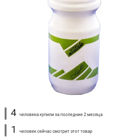
4
человека купили
за последние 2 месяца
1
человек сейчас смотрит
этот товар