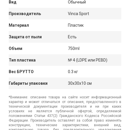
Вид
Обычный
Производитель
Vinca Sport
Материал
Пластик
Защита от пыли
Есть
Объем
750ml
Тип пластика
№ 4 (LDPE или PEBD)
Вес БРУТТО
0.3 кг
Габариты упаковки
30x30x10 см
*Внимание: описание товара на сайте носит информационный
характер и может отличаться от описания, предоставленного в
технической документации производителя и ни при каких
условиях не является публичной офертой, определяемой
положениями Статьи 437(2) Гражданского Кодекса Российской
Федерации. Производитель оставляет за собой право изменять
конструкцию, технические характеристики, внешний вид,
комплектацию товара без предварительного уведомления