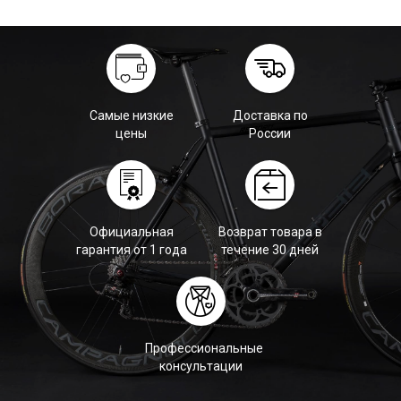
Самые низкие
Доставка по
цены
России
Официальная
Возврат товара в
гарантия от 1 года
течение 30 дней
Профессиональные
консультации