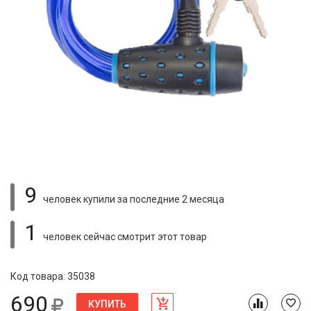
9
человек купили
за последние 2 месяца
1
человек сейчас смотрит
этот товар
Код товара: 35038
690
КУПИТЬ