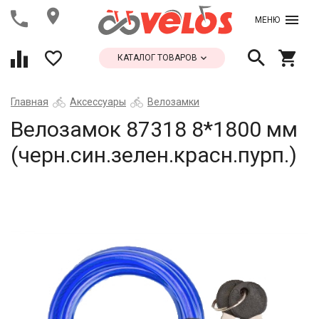
МЕНЮ
КАТАЛОГ ТОВАРОВ
Главная
Аксессуары
Велозамки
Велозамок 87318 8*1800 мм
(черн.син.зелен.красн.пурп.)