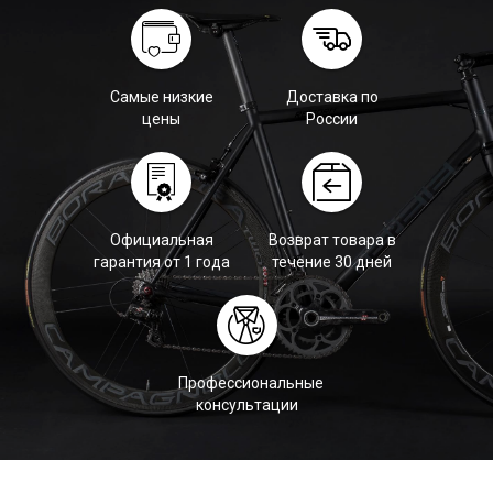
Самые низкие
Доставка по
цены
России
Официальная
Возврат товара в
гарантия от 1 года
течение 30 дней
Профессиональные
консультации