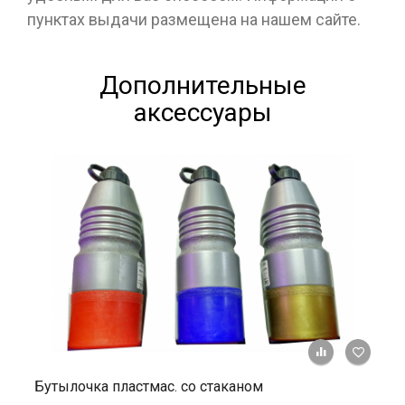
пунктах выдачи размещена на нашем сайте.
Дополнительные
аксессуары
+ К ср
Бутылочка пластмас. со стаканом