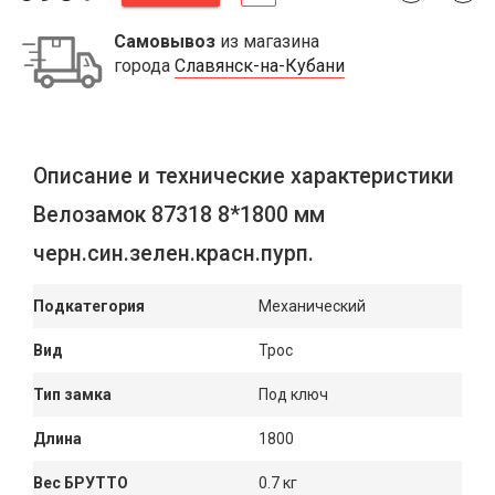
Самовывоз
из магазина
города
Славянск-на-Кубани
Описание и технические характеристики
Велозамок 87318 8*1800 мм
черн.син.зелен.красн.пурп.
Подкатегория
Механический
Вид
Трос
Тип замка
Под ключ
Длина
1800
Вес БРУТТО
0.7 кг