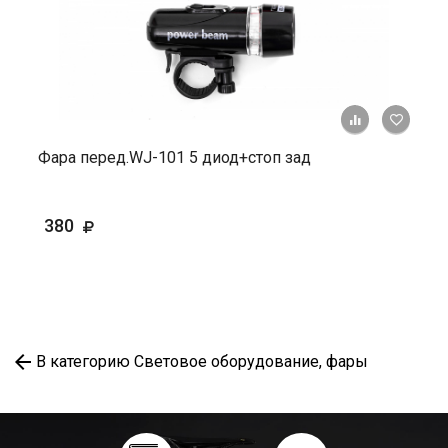
+ К ср
Фара перед.WJ-101 5 диод+стоп зад
380
В категорию Световое оборудование, фары