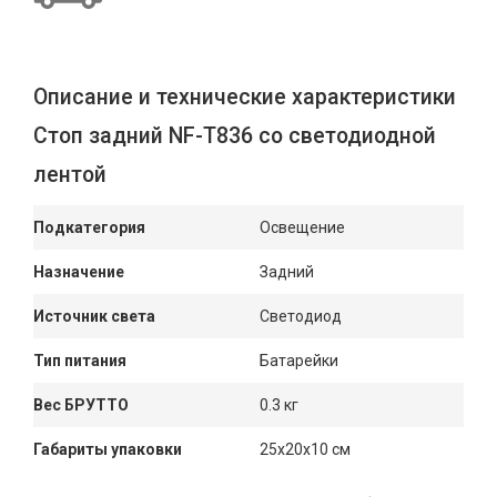
Описание и технические характеристики
Стоп задний NF-T836 cо светодиодной
лентой
Подкатегория
Освещение
Назначение
Задний
Источник света
Светодиод
Тип питания
Батарейки
Вес БРУТТО
0.3 кг
Габариты упаковки
25x20x10 см