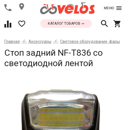
МЕНЮ
КАТАЛОГ ТОВАРОВ
Главная
Аксессуары
Световое оборудование, фары
Стоп задний NF-T836 cо
светодиодной лентой