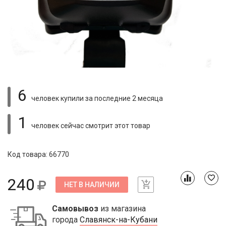
6
человек купили
за последние 2 месяца
1
человек сейчас смотрит
этот товар
Код товара: 66770
240
НЕТ В НАЛИЧИИ
Самовывоз
из магазина
города
Славянск-на-Кубани