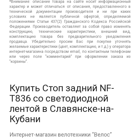
*Внимание: описание товара на сайте носит информационный
характер и может отличаться от описания, предоставленного в
технической документации производителя и ни при каких
условиях не является публичной офертой, определяемой
положениями Статьи 437(2) Гражданского Кодекса Российской
Федерации. Производитель оставляет за собой право изменять
конструкцию, технические характеристики, внешний вид,
комплектацию товара без предварительного уведомления
продавца. Убедительно просим Вас при покупке уточнять
желаемые характеристики (цвет, комплектацию, и т.д.) у оператора
интернет-магазина посредством email, по контактным телефонам
или через поле "комментарий" при оформлении заказа из
"корзины".
Купить Стоп задний NF-
T836 cо светодиодной
лентой в Славянске-на-
Кубани
Интернет-магазин велотехники “Велос”