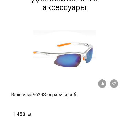
аксессуары
+ К ср
Велоочки 9629S оправа сереб.
1 450