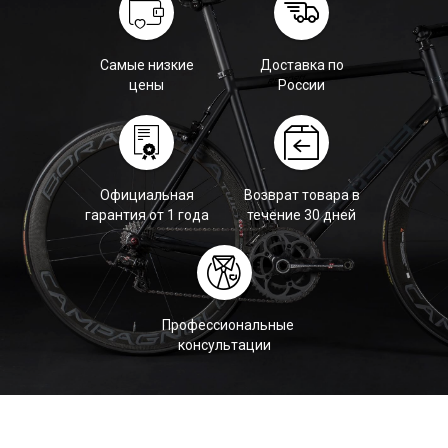
Самые низкие
Доставка по
цены
России
Официальная
Возврат товара в
гарантия от 1 года
течение 30 дней
Профессиональные
консультации