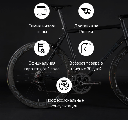
Самые низкие
Доставка по
цены
России
Официальная
Возврат товара в
гарантия от 1 года
течение 30 дней
Профессиональные
консультации