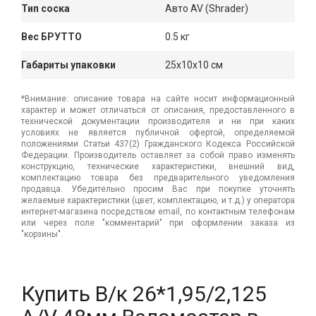
Тип соска
Авто AV (Shrader)
Вес БРУТТО
0.5 кг
Габариты упаковки
25x10x10 см
*Внимание: описание товара на сайте носит информационный
характер и может отличаться от описания, предоставленного в
технической документации производителя и ни при каких
условиях не является публичной офертой, определяемой
положениями Статьи 437(2) Гражданского Кодекса Российской
Федерации. Производитель оставляет за собой право изменять
конструкцию, технические характеристики, внешний вид,
комплектацию товара без предварительного уведомления
продавца. Убедительно просим Вас при покупке уточнять
желаемые характеристики (цвет, комплектацию, и т.д.) у оператора
интернет-магазина посредством email, по контактным телефонам
или через поле "комментарий" при оформлении заказа из
"корзины".
Купить В/к 26*1,95/2,125