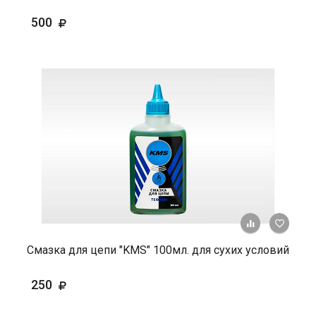
500
+ К ср
Смазка для цепи "KMS" 100мл. для сухих условий
250