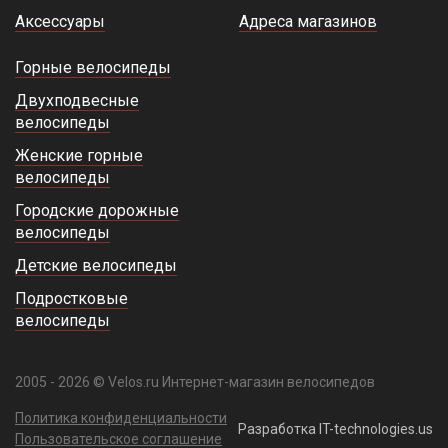
Аксессуары
Адреса магазинов
Горные велосипеды
Двухподвесные
велосипеды
Женские горные
велосипеды
Городские дорожные
велосипеды
Детские велосипеды
Подростковые
велосипеды
2005 - 2026 © Velos.ru Интернет-магазин велосипедов
Политика конфиденциальности
Разработка IT-technologies.us
Пользовательское соглашение