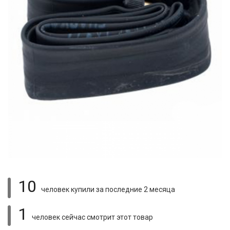
10
человек купили
за последние 2 месяца
1
человек сейчас смотрит
этот товар