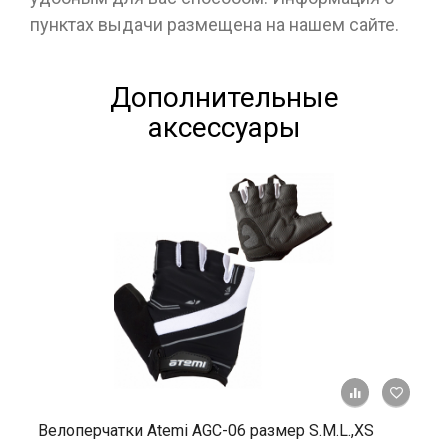
пунктах выдачи размещена на нашем сайте.
Дополнительные
аксессуары
+ К ср
Велоперчатки Atemi AGC-06 размер S.M.L.,ХS