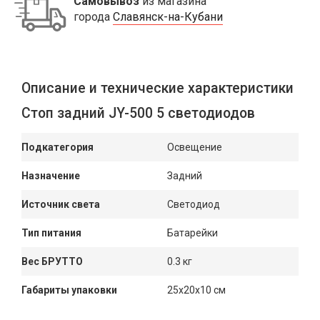
Самовывоз
из магазина
города
Славянск-на-Кубани
Описание и технические характеристики
Стоп задний JY-500 5 светодиодов
Подкатегория
Освещение
Назначение
Задний
Источник света
Светодиод
Тип питания
Батарейки
Вес БРУТТО
0.3 кг
Габариты упаковки
25x20x10 см