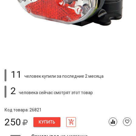
11
человек купили
за последние 2 месяца
2
человека сейчас смотрят
этот товар
Код товара: 26821
250
КУПИТЬ