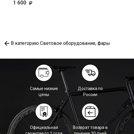
1 600
В категорию Световое оборудование, фары
Самые низкие
Доставка по
цены
России
Официальная
Возврат товара в
гарантия от 1 года
течение 30 дней