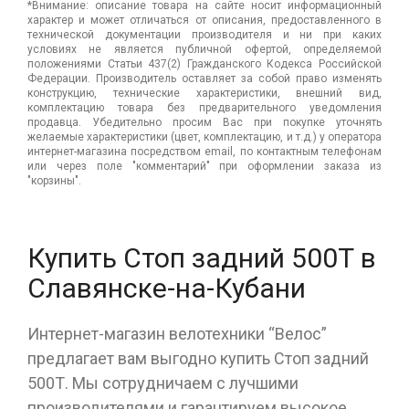
*Внимание: описание товара на сайте носит информационный
характер и может отличаться от описания, предоставленного в
технической документации производителя и ни при каких
условиях не является публичной офертой, определяемой
положениями Статьи 437(2) Гражданского Кодекса Российской
Федерации. Производитель оставляет за собой право изменять
конструкцию, технические характеристики, внешний вид,
комплектацию товара без предварительного уведомления
продавца. Убедительно просим Вас при покупке уточнять
желаемые характеристики (цвет, комплектацию, и т.д.) у оператора
интернет-магазина посредством email, по контактным телефонам
или через поле "комментарий" при оформлении заказа из
"корзины".
Купить Стоп задний 500Т в
Славянске-на-Кубани
Интернет-магазин велотехники “Велос”
предлагает вам выгодно купить Стоп задний
500Т. Мы сотрудничаем с лучшими
производителями и гарантируем высокое