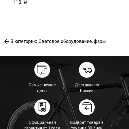
110
В категорию Световое оборудование, фары
Самые низкие
Доставка по
цены
России
Официальная
Возврат товара в
гарантия от 1 года
течение 30 дней