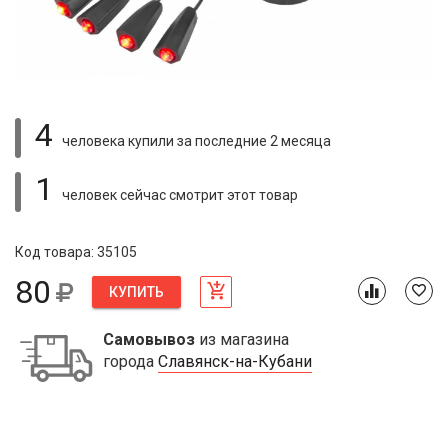
4
человека купили
за последние 2 месяца
1
человек сейчас смотрит
этот товар
Код товара: 35105
80
КУПИТЬ
Самовывоз
из магазина
города
Славянск-на-Кубани