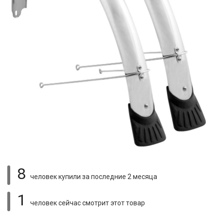
8
человек купили
за последние 2 месяца
1
человек сейчас смотрит
этот товар