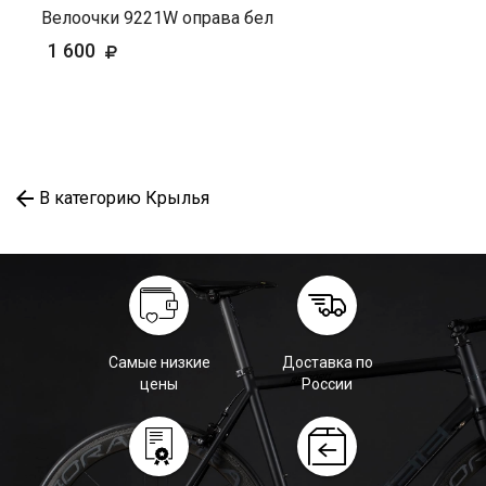
Велоочки 9221W оправа бел
1 600
В категорию Крылья
Самые низкие
Доставка по
цены
России