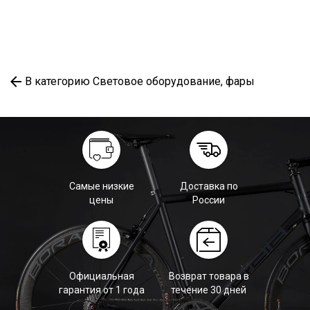
В категорию Световое оборудование, фары
Самые низкие
Доставка по
цены
России
Официальная
Возврат товара в
гарантия от 1 года
течение 30 дней