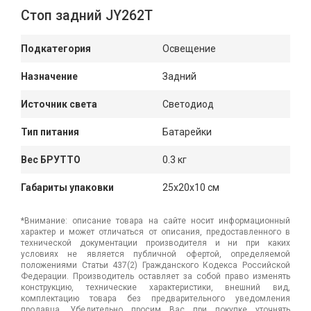
Стоп задний JY262T
Подкатегория
Освещение
Назначение
Задний
Источник света
Светодиод
Тип питания
Батарейки
Вес БРУТТО
0.3 кг
Габариты упаковки
25x20x10 см
*Внимание: описание товара на сайте носит информационный
характер и может отличаться от описания, предоставленного в
технической документации производителя и ни при каких
условиях не является публичной офертой, определяемой
положениями Статьи 437(2) Гражданского Кодекса Российской
Федерации. Производитель оставляет за собой право изменять
конструкцию, технические характеристики, внешний вид,
комплектацию товара без предварительного уведомления
продавца. Убедительно просим Вас при покупке уточнять