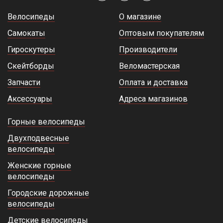
Велосипеды
О магазине
Самокаты
Оптовым покупателям
Гироскутеры
Производители
Скейтборды
Веломастерская
Запчасти
Оплата и доставка
Аксессуары
Адреса магазинов
Горные велосипеды
Двухподвесные
велосипеды
Женские горные
велосипеды
Городские дорожные
велосипеды
Детские велосипеды