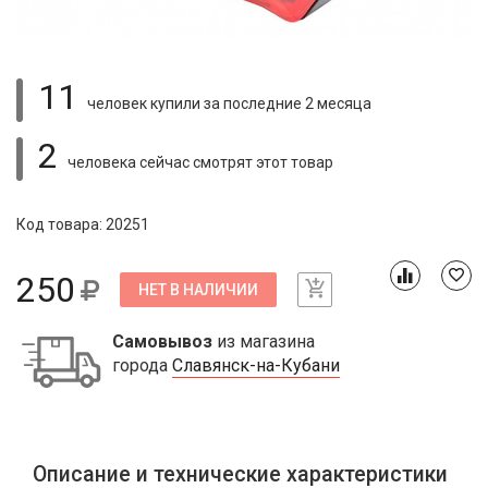
11
человек купили
за последние 2 месяца
2
человека сейчас смотрят
этот товар
Код товара: 20251
250
НЕТ В НАЛИЧИИ
Самовывоз
из магазина
города
Славянск-на-Кубани
Описание и технические характеристики