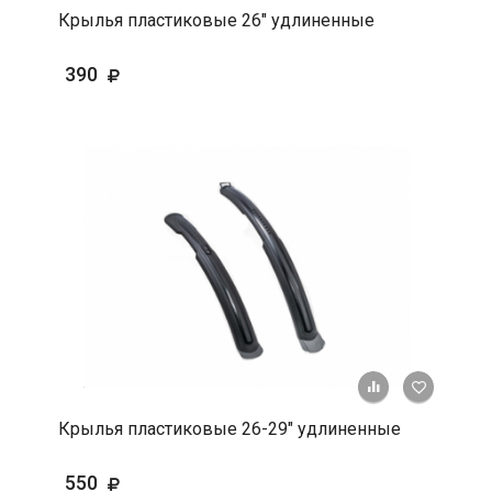
Крылья пластиковые 26" удлиненные
390
+ К срав
В 
Крылья пластиковые 26-29" удлиненные
550