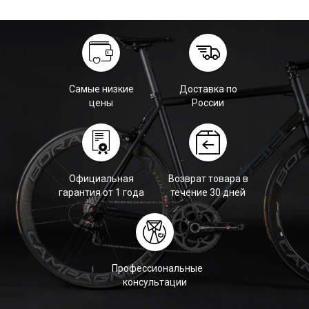
Самые низкие
Доставка по
цены
России
Официальная
Возврат товара в
гарантия от 1 года
течение 30 дней
Профессиональные
консультации