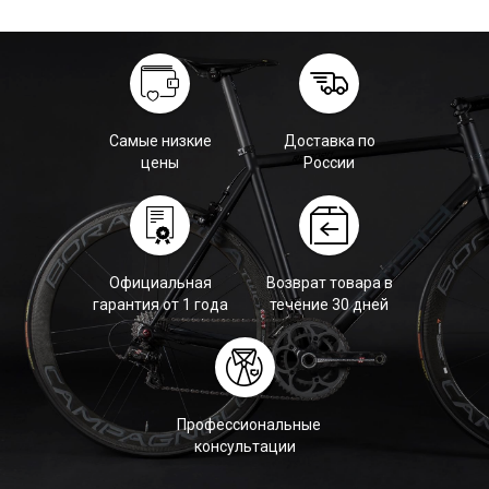
Самые низкие
Доставка по
цены
России
Официальная
Возврат товара в
гарантия от 1 года
течение 30 дней
Профессиональные
консультации