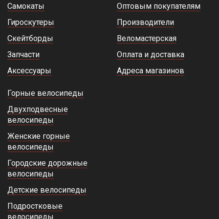
Самокаты
Оптовым покупателям
Гироскутеры
Производители
Скейтборды
Веломастерская
Запчасти
Оплата и доставка
Аксессуары
Адреса магазинов
Горные велосипеды
Двухподвесные
велосипеды
Женские горные
велосипеды
Городские дорожные
велосипеды
Детские велосипеды
Подростковые
велосипеды