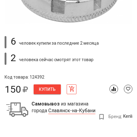
6
человек купили
за последние 2 месяца
2
человека сейчас смотрят
этот товар
Код товара: 124392
150
КУПИТЬ
Самовывоз
из магазина
города
Славянск-на-Кубани
Бренд:
Kenli