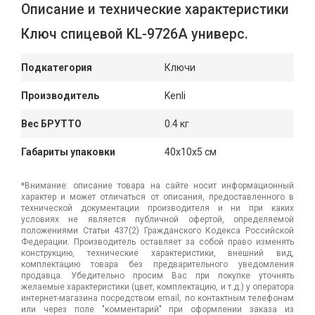
Описание и технические характеристики
Ключ спицевой KL-9726A универс.
Подкатегория
Ключи
Производитель
Kenli
Вес БРУТТО
0.4 кг
Габариты упаковки
40x10x5 см
*Внимание: описание товара на сайте носит информационный
характер и может отличаться от описания, предоставленного в
технической документации производителя и ни при каких
условиях не является публичной офертой, определяемой
положениями Статьи 437(2) Гражданского Кодекса Российской
Федерации. Производитель оставляет за собой право изменять
конструкцию, технические характеристики, внешний вид,
комплектацию товара без предварительного уведомления
продавца. Убедительно просим Вас при покупке уточнять
желаемые характеристики (цвет, комплектацию, и т.д.) у оператора
интернет-магазина посредством email, по контактным телефонам
или через поле "комментарий" при оформлении заказа из