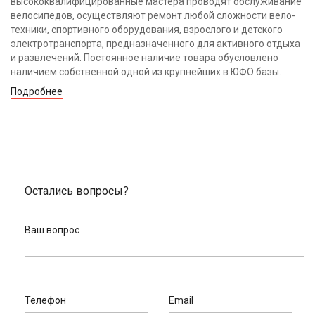
высококвалифицированные мастера проводят обслуживание
велосипедов, осуществляют ремонт любой сложности вело-
техники, спортивного оборудования, взрослого и детского
электротранспорта, предназначенного для активного отдыха
и развлечений. Постоянное наличие товара обусловлено
наличием собственной одной из крупнейших в ЮФО базы.
Подробнее
Остались вопросы?
Ваш вопрос
Телефон
Email