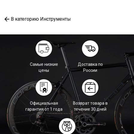
В категорию Инструменты
Самые низкие
Доставка по
цены
России
Официальная
Возврат товара в
гарантия от 1 года
течение 30 дней