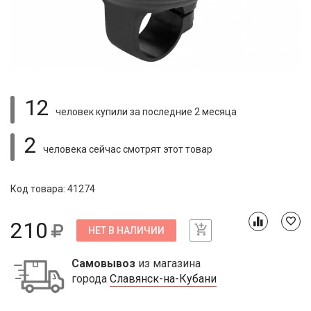
12
человек купили
за последние 2 месяца
2
человека сейчас смотрят
этот товар
Код товара: 41274
210
НЕТ В НАЛИЧИИ
Самовывоз
из магазина
города
Славянск-на-Кубани