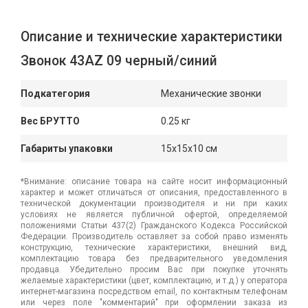
Описание и технические характеристики
Звонок 43AZ 09 черный/синий
Подкатегория
Механические звонки
Вес БРУТТО
0.25 кг
Габариты упаковки
15x15x10 см
*Внимание: описание товара на сайте носит информационный
характер и может отличаться от описания, предоставленного в
технической документации производителя и ни при каких
условиях не является публичной офертой, определяемой
положениями Статьи 437(2) Гражданского Кодекса Российской
Федерации. Производитель оставляет за собой право изменять
конструкцию, технические характеристики, внешний вид,
комплектацию товара без предварительного уведомления
продавца. Убедительно просим Вас при покупке уточнять
желаемые характеристики (цвет, комплектацию, и т.д.) у оператора
интернет-магазина посредством email, по контактным телефонам
или через поле "комментарий" при оформлении заказа из