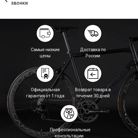
звонки
Самые низкие
Доставка по
цены
России
Официальная
Возврат товара в
гарантия от 1 года
течение 30 дней
Профессиональные
консультации