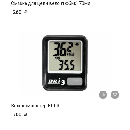
Смазка для цепи вело (тюбик) 70мл
260
+ К ср
Велокомпьютер BRI-3
700