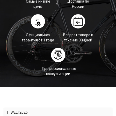
Самые низкие
Доставка по
цены
России
Официальная
Возврат товара в
гарантия от 1 года
течение 30 дней
Профессиональные
консультации
1_WELT2026