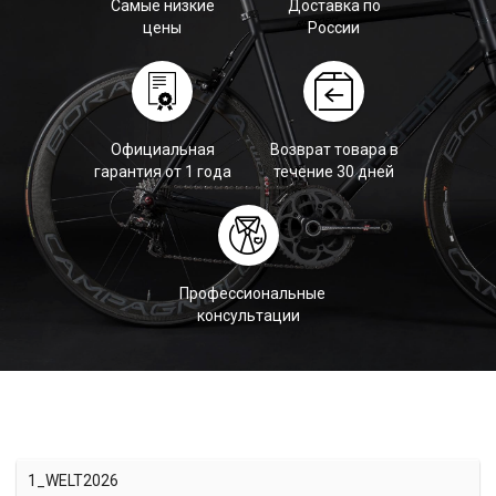
Самые низкие
Доставка по
цены
России
Официальная
Возврат товара в
гарантия от 1 года
течение 30 дней
Профессиональные
консультации
1_WELT2026