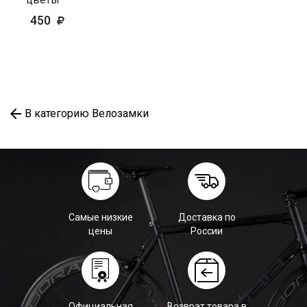
450
В категорию Велозамки
Самые низкие
Доставка по
цены
России
Официальная
Возврат товара в