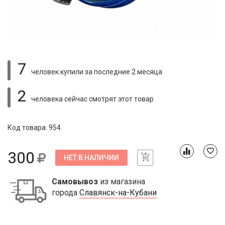
7
человек купили
за последние 2 месяца
2
человека сейчас смотрят
этот товар
Код товара: 954
300
НЕТ В НАЛИЧИИ
Самовывоз
из магазина
города
Славянск-на-Кубани