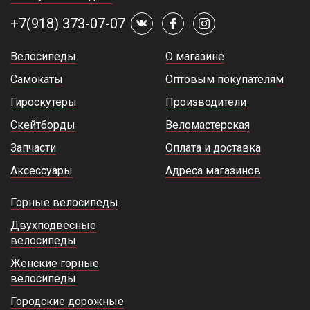
+7(918) 373-07-07
Велосипеды
О магазине
Самокаты
Оптовым покупателям
Гироскутеры
Производители
Скейтборды
Веломастерская
Запчасти
Оплата и доставка
Аксессуары
Адреса магазинов
Горные велосипеды
Двухподвесные
велосипеды
Женские горные
велосипеды
Городские дорожные