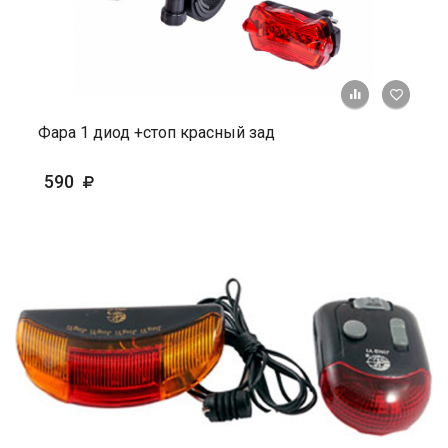
+ К ср
Фара 1 диод +стоп красный зад
590