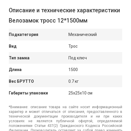
Описание и технические характеристики
Велозамок тросс 12*1500мм
Подкатегория
Механический
Вид
Трос
Тип замка
Под ключ
Длина
1500
Вес БРУТТО
0.7 кг
Габариты упаковки
25x25x10 см
*Внимание: описание товара на сайте носит информационный
характер и может отличаться от описания, предоставленного в
технической документации производителя и ни при каких
условиях не является публичной офертой, определяемой
положениями Статьи 437(2) Гражданского Кодекса Российской
Федерации. Производитель оставляет за собой право изменять