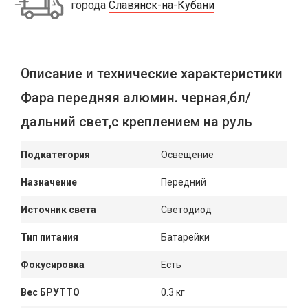
города
Славянск-на-Кубани
Описание и технические характеристики
Фара передняя алюмин. черная,бл/
дальний свет,с креплением на руль
Подкатегория
Освещение
Назначение
Передний
Источник света
Светодиод
Тип питания
Батарейки
Фокусировка
Есть
Вес БРУТТО
0.3 кг