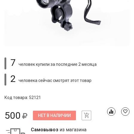
7
человек купили
за последние 2 месяца
2
человека сейчас смотрят
этот товар
Код товара: 52121
500
НЕТ В НАЛИЧИИ
Самовывоз
из магазина