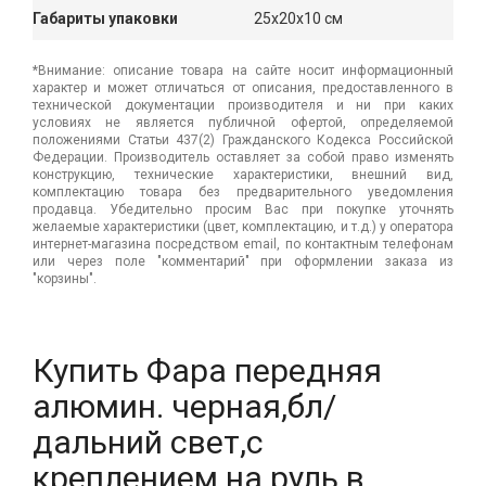
Габариты упаковки
25x20x10 см
*Внимание: описание товара на сайте носит информационный
характер и может отличаться от описания, предоставленного в
технической документации производителя и ни при каких
условиях не является публичной офертой, определяемой
положениями Статьи 437(2) Гражданского Кодекса Российской
Федерации. Производитель оставляет за собой право изменять
конструкцию, технические характеристики, внешний вид,
комплектацию товара без предварительного уведомления
продавца. Убедительно просим Вас при покупке уточнять
желаемые характеристики (цвет, комплектацию, и т.д.) у оператора
интернет-магазина посредством email, по контактным телефонам
или через поле "комментарий" при оформлении заказа из
"корзины".
Купить Фара передняя
алюмин. черная,бл/
дальний свет,с
креплением на руль в