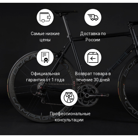
Самые низкие
Доставка по
цены
России
Официальная
Возврат товара в
гарантия от 1 года
течение 30 дней
Профессиональные
консультации