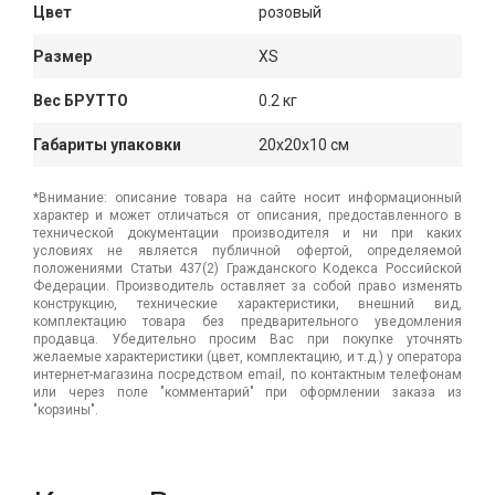
Цвет
розовый
Размер
XS
Вес БРУТТО
0.2 кг
Габариты упаковки
20x20x10 см
*Внимание: описание товара на сайте носит информационный
характер и может отличаться от описания, предоставленного в
технической документации производителя и ни при каких
условиях не является публичной офертой, определяемой
положениями Статьи 437(2) Гражданского Кодекса Российской
Федерации. Производитель оставляет за собой право изменять
конструкцию, технические характеристики, внешний вид,
комплектацию товара без предварительного уведомления
продавца. Убедительно просим Вас при покупке уточнять
желаемые характеристики (цвет, комплектацию, и т.д.) у оператора
интернет-магазина посредством email, по контактным телефонам
или через поле "комментарий" при оформлении заказа из
"корзины".