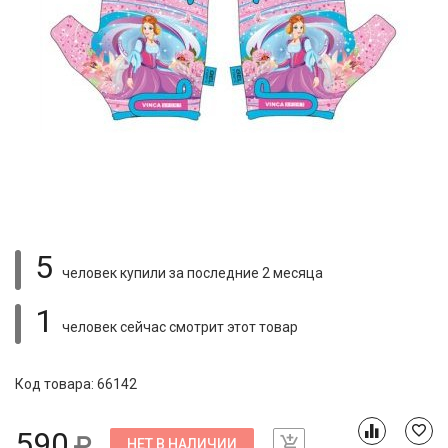
5
человек купили
за последние 2 месяца
1
человек сейчас смотрит
этот товар
Код товара: 66142
590
НЕТ В НАЛИЧИИ