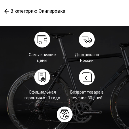
В категорию Экипировка
Самые низкие
Доставка по
цены
России
Официальная
Возврат товара в
гарантия от 1 года
течение 30 дней