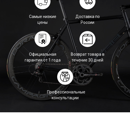
Самые низкие
Доставка по
цены
России
Официальная
Возврат товара в
гарантия от 1 года
течение 30 дней
Профессиональные
консультации