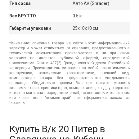
Тип соска
Авто AV (Shrader)
Вес БРУТТО
0.5 кг
Габариты упаковки
25x10x10 см
*Внимание: описание товара на сайте носит информационный
характер и может отличаться от описания, предоставленного в
технической документации производителя и ни при каких
условиях не является публичной офертой, определяемой
положениями Статьи 437(2) Гражданского Кодекса Российской
Федерации. Производитель оставляет за собой право изменять
конструкцию, технические характеристики, внешний вид,
комплектацию товара без предварительного уведомления
продавца. Убедительно просим Вас при покупке уточнять
желаемые характеристики (цвет, комплектацию, и т.д.) у оператора
интернет-магазина посредством email, по контактным телефонам
или через поле "комментарий" при оформлении заказа из
"корзины".
Купить В/к 20 Питер в