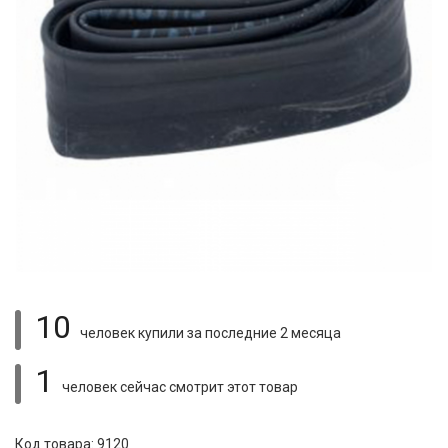
10
человек купили
за последние 2 месяца
1
человек сейчас смотрит
этот товар
Код товара: 9120