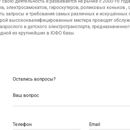
свою деятельность и развивается на рынке с 2000-го год
в, электросамокатов, гироскутеров, роликовых коньков , с
ь запросы и требования самых различных и искушённых п
оторой высококвалифицированные мастера проводят обсл
взрослого и детского электротранспорта, предназначенног
одной из крупнейших в ЮФО базы.
Остались вопросы?
Ваш вопрос
Телефон
Email