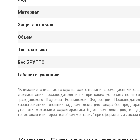
Материал
Защита от пыли
Объем
Тип пластика
Вес БРУТТО
Габариты упаковки
*Внимание: описание товара на сайте носит информационный хара
документации производителя и ни при каких условиях не явл
Гражданского Кодекса Российской Федерации. Производител
характеристики, внешний вид, комплектацию товара без предвар
уточнять желаемые характеристики (цвет, комплектацию, и т.д
телефонам или через поле "комментарий" при оформлении заказа и