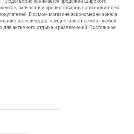
а. Плодотворно занимается продажей широкого
кейтов, запчастей и прочих товаров производителей
окупателей. В самом магазине закономерно заняла
уживание велосипедов, осуществляют ремонт любой
о для активного отдыха и развлечений. Постоянное