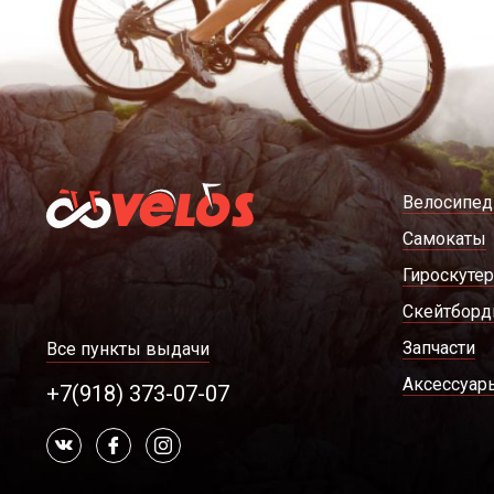
Велосипе
Самокаты
Гироскуте
Скейтбор
Запчасти
Все пункты выдачи
Аксессуар
+7(918) 373-07-07