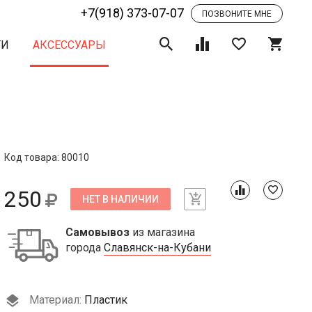
+7(918) 373-07-07
ПОЗВОНИТЕ МНЕ
ТИ
АКСЕССУАРЫ
Код товара: 80010
250
НЕТ В НАЛИЧИИ
Самовывоз
из магазина
города
Славянск-на-Кубани
Материал:
Пластик