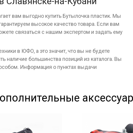
в Славянске-на-Кубани
гает вам выгодно купить Бутылочка пластик. Мы
арантируем высокое качество товара. Если вам
ожете связаться с нашим экспертом и задать ему
ники в ЮФО, а это значит, что вы не будете
ь наличие большинства позиций из каталога. Вы
пособом. Информация о пунктах выдачи
ополнительные аксессуа