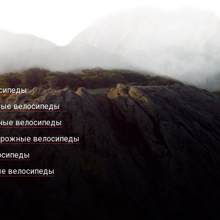
сипеды
ные велосипеды
ные велосипеды
орожные велосипеды
осипеды
е велосипеды