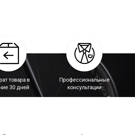
рат товара в
Профессиональные
ние 30 дней
консультации