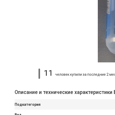
11
человек купили
за последние 2 ме
Описание и технические характеристики
Подкатегория
Вид