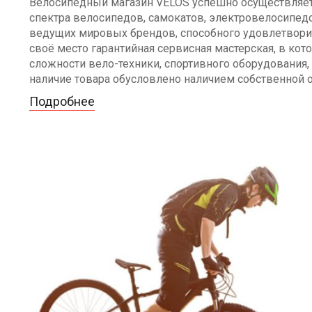
Велосипедный магазин VELOS успешно осуществляет 
спектра велосипедов, самокатов, электровелосипедо
ведущих мировых брендов, способного удовлетворит
своё место гарантийная сервисная мастерская, в к
сложности вело-техники, спортивного оборудования, 
наличие товара обусловлено наличием собственной 
Подробнее