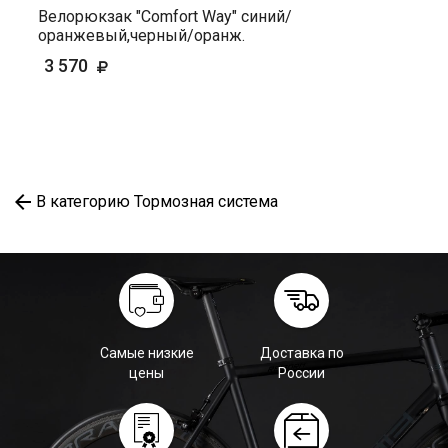
Велорюкзак "Comfort Way" синий/
оранжевый,черный/оранж.
3 570
В категорию Тормозная система
Самые низкие
Доставка по
цены
России