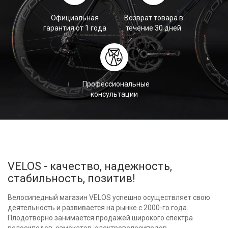
Официальная
Возврат товара в
гарантия от 1 года
течение 30 дней
Профессиональные
консультации
VELOS - качество, надежность,
стабильность, позитив!
Велосипедный магазин VELOS успешно осуществляет свою
деятельность и развивается на рынке с 2000-го года.
Плодотворно занимается продажей широкого спектра
велосипедов, самокатов, электровелосипедов,