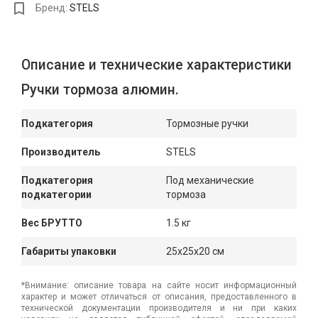
Бренд:
STELS
Описание и технические характеристики
Ручки тормоза алюмин.
Подкатегория
Тормозные ручки
Производитель
STELS
Подкатегория
Под механические
подкатегории
тормоза
Вес БРУТТО
1.5 кг
Габариты упаковки
25x25x20 см
*Внимание: описание товара на сайте носит информационный
характер и может отличаться от описания, предоставленного в
технической документации производителя и ни при каких