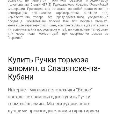
условиях не является публичной офертой, определяемой
положениями Статьи 437(2) Гражданского Кодекса Российской
Федерации. Производитель оставляет за собой право изменять
конструкцию, технические характеристики, внешний вид,
комплектацию товара без предварительного уведомления
продавца. Убедительно просим Вас при покупке уточнять
желаемые характеристики (цвет, комплектацию, и т.д.) у оператора
интернет-магазина посредством email, по контактным телефонам
или через поле "комментарий" при оформлении заказа из
"корзины".
Купить Ручки тормоза
алюмин. в Славянске-на-
Кубани
Интернет-магазин велотехники “Велос”
предлагает вам выгодно купить Ручки
тормоза алюмин.. Мы сотрудничаем с
лучшими производителями и гарантируем