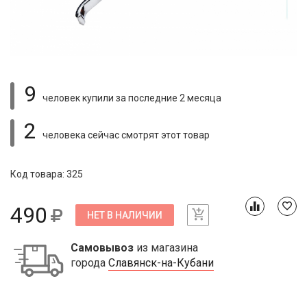
9
человек купили
за последние 2 месяца
2
человека сейчас смотрят
этот товар
Код товара: 325
490
НЕТ В НАЛИЧИИ
Самовывоз
из магазина
города
Славянск-на-Кубани