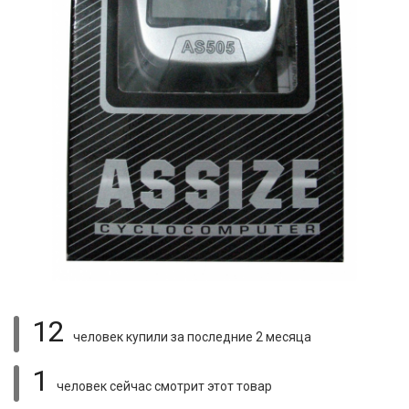
12
человек купили
за последние 2 месяца
1
человек сейчас смотрит
этот товар