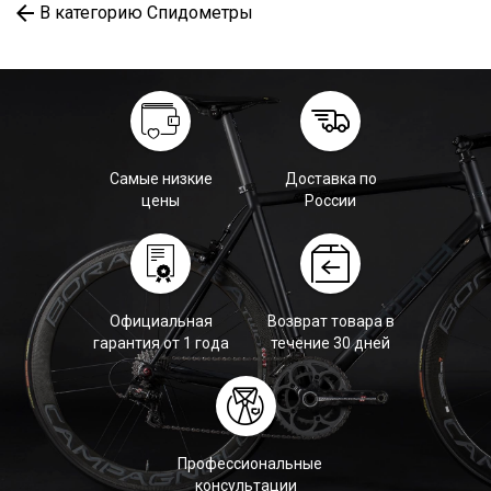
В категорию Спидометры
Самые низкие
Доставка по
цены
России
Официальная
Возврат товара в
гарантия от 1 года
течение 30 дней
Профессиональные
консультации