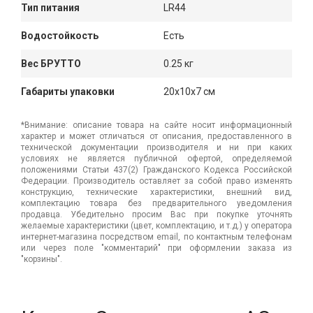
Тип питания
LR44
Водостойкость
Есть
Вес БРУТТО
0.25 кг
Габариты упаковки
20x10x7 см
*Внимание: описание товара на сайте носит информационный
характер и может отличаться от описания, предоставленного в
технической документации производителя и ни при каких
условиях не является публичной офертой, определяемой
положениями Статьи 437(2) Гражданского Кодекса Российской
Федерации. Производитель оставляет за собой право изменять
конструкцию, технические характеристики, внешний вид,
комплектацию товара без предварительного уведомления
продавца. Убедительно просим Вас при покупке уточнять
желаемые характеристики (цвет, комплектацию, и т.д.) у оператора
интернет-магазина посредством email, по контактным телефонам
или через поле "комментарий" при оформлении заказа из
"корзины".