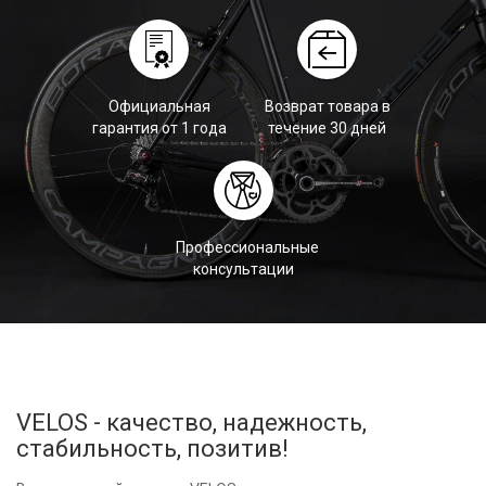
Официальная
Возврат товара в
гарантия от 1 года
течение 30 дней
Профессиональные
консультации
VELOS - качество, надежность,
стабильность, позитив!