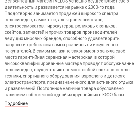
Велосипедный магазин VELOS успешно осуществляет свою
деятельность и развивается на рынке с 2000-го года.
Плодотворно занимается продажей широкого спектра
велосипедов, самокатов, электровелосипедов,
электросамокатов, гироскутеров, роликовых коньков ,
скейтов, запчастей и прочих товаров производителей
ведущих мировых брендов, способного удовлетворить
запросы и требования самых различных и искушённых
покупателей. В самом магазине закономерно заняла своё
место гарантийная сервисная мастерская, в которой
высококвалифицированные мастера проводят обслуживание
велосипедов, осуществляют ремонт любой сложности вело-
техники, спортивного оборудования, взрослого и детского
электротранспорта, предназначенного для активного отдыха
и развлечений. Постоянное наличие товара обусловлено
наличием собственной одной из крупнейших в ЮФО базы.
Подробнее