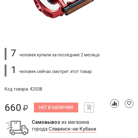
7
человек купили
за последние 2 месяца
1
человек сейчас смотрит
этот товар
Код товара: 42508
660
НЕТ В НАЛИЧИИ
Самовывоз
из магазина
города
Славянск-на-Кубани