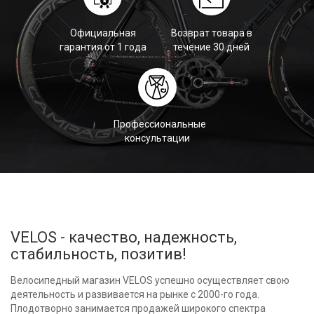
Официальная
Возврат товара в
гарантия от 1 года
течение 30 дней
Профессиональные
консультации
VELOS - качество, надежность,
стабильность, позитив!
Велосипедный магазин VELOS успешно осуществляет свою
деятельность и развивается на рынке с 2000-го года.
Плодотворно занимается продажей широкого спектра