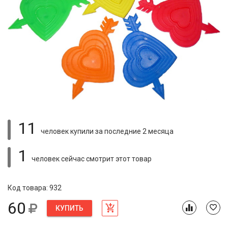
11
человек купили
за последние 2 месяца
1
человек сейчас смотрит
этот товар
Код товара: 932
60
КУПИТЬ