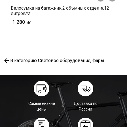
Велосумка на багажник,2 объмных отдел-я,12
литров*2
1 280
В категорию Световое оборудование, фары
Самые низкие
Доставка по
цены
России