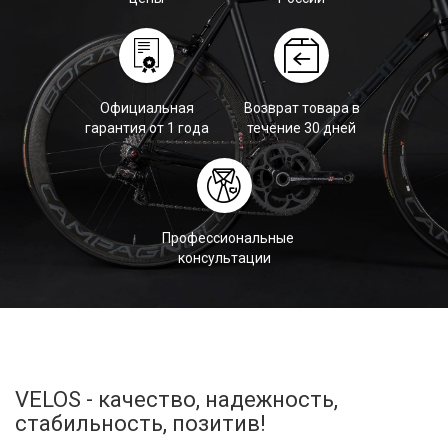
Официальная
Возврат товара в
гарантия от 1 года
течение 30 дней
Профессиональные
консультации
VELOS - качество, надежность,
стабильность, позитив!