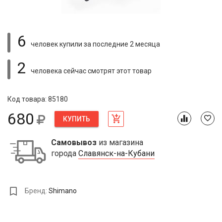
6
человек купили
за последние 2 месяца
2
человека сейчас смотрят
этот товар
Код товара: 85180
680
КУПИТЬ
Самовывоз
из магазина
города
Славянск-на-Кубани
Бренд:
Shimano