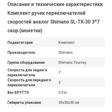
Описание и технические характеристики
Комплект ручек переключателей
скоростей аналог Shimano SL-TX-30 3*7
скор.(монетки)
Подкатегория
Комплект
Производитель
Shimano
Группа оборудования
Shimano Tourney
Скорость для заднего
7
переключателя
Скорость для переднего
3
переключателя
Вес БРУТТО
0.3 кг
Габариты упаковки
30x30x30 см