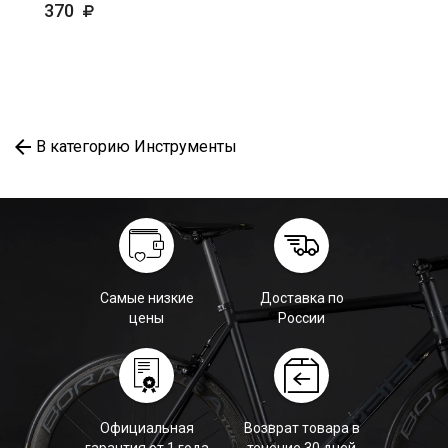
370
В категорию Инструменты
Самые низкие
Доставка по
цены
России
Официальная
Возврат товара в
гарантия от 1 года
течение 30 дней