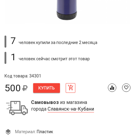
7
человек купили
за последние 2 месяца
1
человек сейчас смотрит
этот товар
Код товара: 34301
500
КУПИТЬ
Самовывоз
из магазина
города
Славянск-на-Кубани
Материал:
Пластик