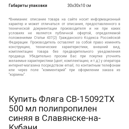
Габариты упаковки
30x30x10 см
*Внимание: описание товара на сайте носит информационный
характер и может отличаться от описания, предоставленного в
технической документации производителя и ни при каких
условиях не является публичной офертой, определяемой
положениями Статьи 437(2) Гражданского Кодекса Российской
Федерации. Производитель оставляет за собой право изменять
конструкцию, технические характеристики, внешний вид,
комплектацию товара без предварительного уведомления
продавца. Убедительно просим Вас при покупке уточнять
желаемые характеристики (цвет, комплектацию, и т.д.) у оператора
интернет-магазина посредством email, по контактным телефонам
или через поле "комментарий" при оформлении заказа из
"корзины".
Купить Фляга СВ-15092ТХ
500 мл полипропилен
синяя в Славянске-на-
Кубани