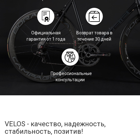
Официальная
Возврат товара в
гарантия от 1 года
течение 30 дней
Профессиональные
консультации
VELOS - качество, надежность,
стабильность, позитив!