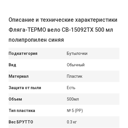
Описание и технические характеристики
Фляга-ТЕРМО вело СВ-15092ТХ 500 мл
полипропилен синяя
Подкатегория
Бутылочки
Вид
Обычный
Материал
Пластик
Защита от пыли
Есть
Объем
500мл
Тип пластика
№ 5 (PP)
Вес БРУТТО
0.3 кг