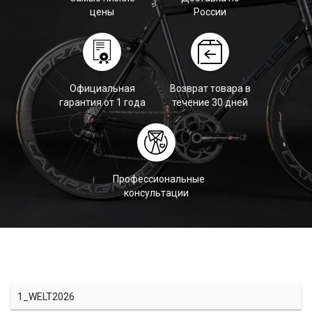
цены
России
Официальная
Возврат товара в
гарантия от 1 года
течение 30 дней
Профессиональные
консультации
1_WELT2026