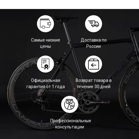
Самые низкие
Доставка по
цены
России
Официальная
Возврат товара в
гарантия от 1 года
течение 30 дней
Профессиональные
консультации