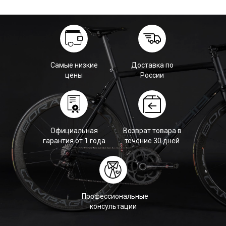
Самые низкие
Доставка по
цены
России
Официальная
Возврат товара в
гарантия от 1 года
течение 30 дней
Профессиональные
консультации