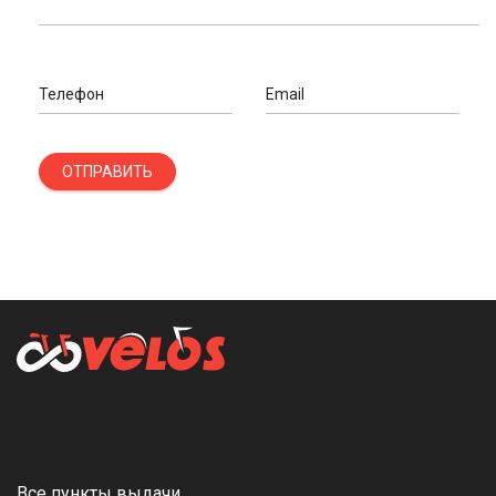
Телефон
Email
ОТПРАВИТЬ
Все пункты выдачи