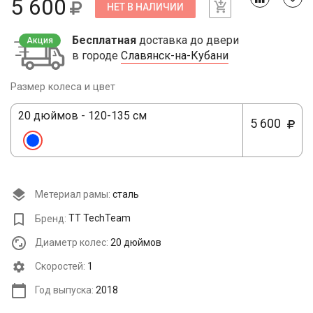
5 600
НЕТ В НАЛИЧИИ
Бесплатная
доставка до двери
Акция
в городе
Славянск-на-Кубани
Размер колеса и цвет
20 дюймов - 120-135 см
5 600
Метериал рамы:
сталь
Бренд:
TT TechTeam
Диаметр колес:
20 дюймов
Cкоростей:
1
Год выпуска:
2018