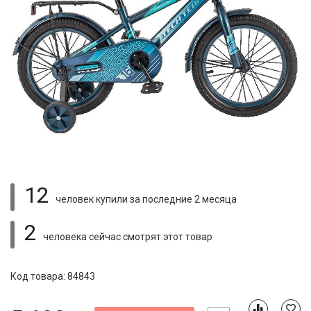
12
человек купили
за последние 2 месяца
2
человека сейчас смотрят
этот товар
Код товара: 84843