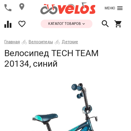
МЕНЮ
КАТАЛОГ ТОВАРОВ
Главная
Велосипеды
Детские
Велосипед TECH TEAM
20134, синий