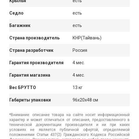
Крылья
есть
Седло
есть
Багажник
есть
Страна производитель
КНР(Тайвань)
Страна разработчик
Россия
Гарантия производителя
4 мес.
Гарантия магазина
4 мес.
Вес БРУТТО
13 кг
Габариты упаковки
96x20x48 см
*Внимание: описание товара на сайте носит информационный
характер и может отличаться от описания, предоставленного в
технической документации производителя и ни при каких
условиях не является публичной офертой, определяемой
положениями Статьи 437(2) Гражданского Кодекса Российской