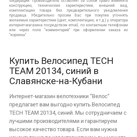
Федерации. Производитель оставляет за собой право изменять
конструкцию, технические характеристики, внешний вид,
комплектацию товара без предварительного уведомления
продавца. Убедительно просим Вас при покупке уточнять
желаемые характеристики (цвет, комплектацию, и т.д.) у оператора
интернет-магазина посредством email, по контактным телефонам
или через поле "комментарий" при оформлении заказа из
"корзины".
Купить Велосипед TECH
TEAM 20134, синий в
Славянске-на-Кубани
Интернет-магазин велотехники “Велос”
предлагает вам выгодно купить Велосипед
TECH TEAM 20134, синий. Мы сотрудничаем с
лучшими производителями и гарантируем
высокое качество товара. Если вам нужна