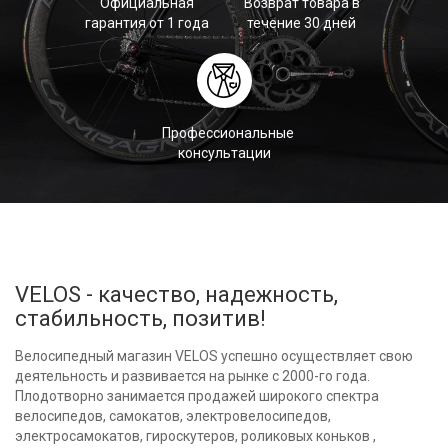
Официальная
Возврат товара в
гарантия от 1 года
течение 30 дней
Профессиональные
консультации
VELOS - качество, надежность,
стабильность, позитив!
Велосипедный магазин VELOS успешно осуществляет свою
деятельность и развивается на рынке с 2000-го года.
Плодотворно занимается продажей широкого спектра
велосипедов, самокатов, электровелосипедов,
электросамокатов, гироскутеров, роликовых коньков ,