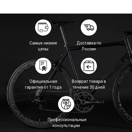
Самые низкие
Доставка по
цены
России
Официальная
Возврат товара в
гарантия от 1 года
течение 30 дней
Профессиональные
консультации