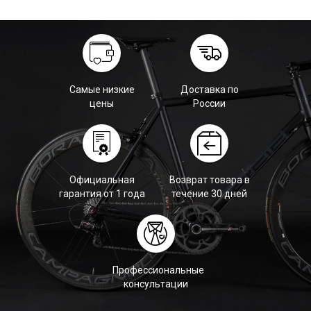
Самые низкие
Доставка по
цены
России
Официальная
Возврат товара в
гарантия от 1 года
течение 30 дней
Профессиональные
консультации