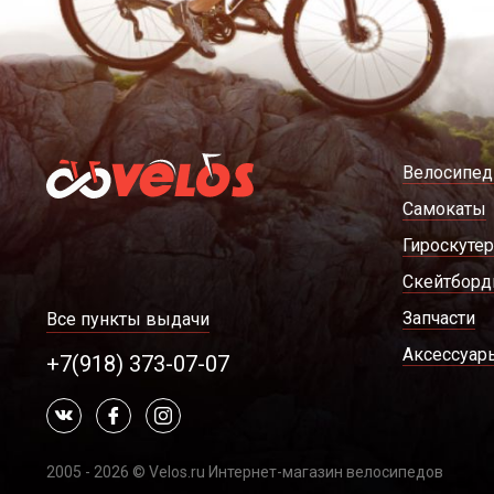
Велосипе
Самокаты
Гироскуте
Скейтбор
Запчасти
Все пункты выдачи
Аксессуар
+7(918) 373-07-07
2005 - 2026 © Velos.ru Интернет-магазин велосипедов