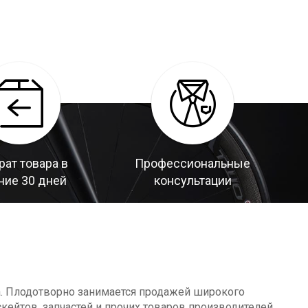
рат товара в
Профессиональные
ние 30 дней
консультации
а. Плодотворно занимается продажей широкого
кейтов, запчастей и прочих товаров производителей