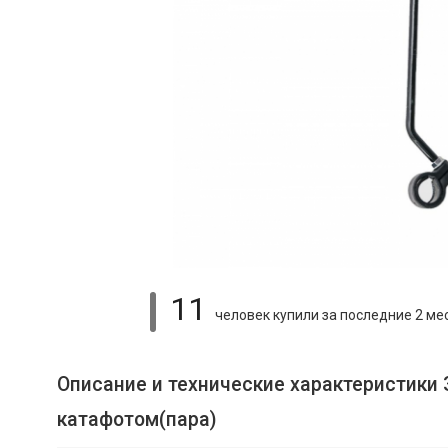
11
человек купили
за последние 2 ме
Описание и технические характеристики
катафотом(пара)