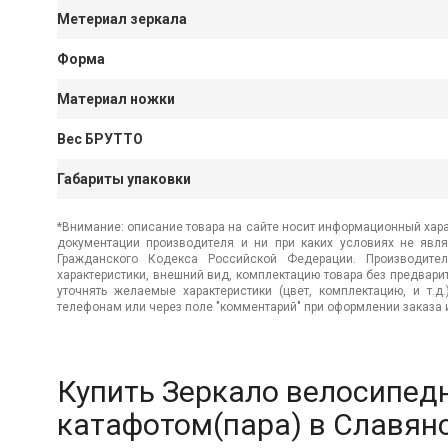
Метериал зеркала
Форма
Материал ножки
Вес БРУТТО
Габариты упаковки
*Внимание: описание товара на сайте носит информационный хара
документации производителя и ни при каких условиях не явл
Гражданского Кодекса Российской Федерации. Производител
характеристики, внешний вид, комплектацию товара без предвар
уточнять желаемые характеристики (цвет, комплектацию, и т.д
телефонам или через поле "комментарий" при оформлении заказа и
Купить Зеркало велосипедн
катафотом(пара) в Славян