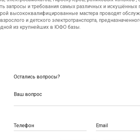
ь запросы и требования самых различных и искушённых п
оторой высококвалифицированные мастера проводят обсл
взрослого и детского электротранспорта, предназначенног
одной из крупнейших в ЮФО базы.
Остались вопросы?
Ваш вопрос
Телефон
Email