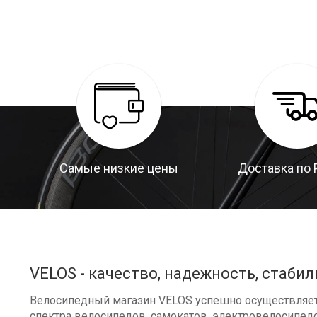
Самые низкие цены
Доставка по 
VELOS - качество, надежность, стабил
Велосипедный магазин VELOS успешно осуществляет 
спектра велосипедов, самокатов, электровелосипедо