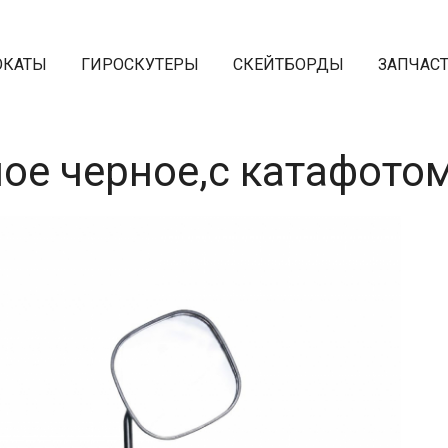
ОКАТЫ
ГИРОСКУТЕРЫ
СКЕЙТБОРДЫ
ЗАПЧАС
ое черное,с катафото