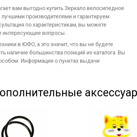
агает вам выгодно купить Зеркало велосипедное
с лучшими производителями и гарантируем
сультация по характеристикам, вы можете
се интересующие вопросы.
ники в ЮФО, а это значит, что вы не будете
ь наличие большинства позиций из каталога. Вы
пособом. Информация о пунктах выдачи
ополнительные аксессуа