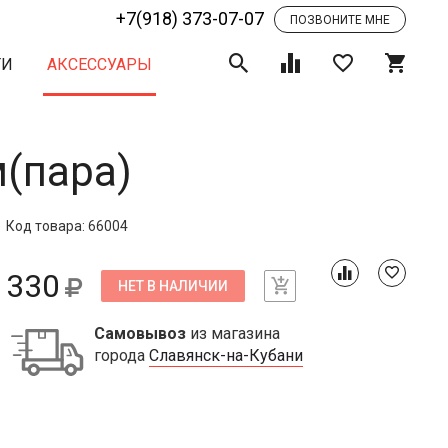
+7(918) 373-07-07
ПОЗВОНИТЕ МНЕ
ТИ
АКСЕССУАРЫ
м(пара)
Код товара: 66004
330
НЕТ В НАЛИЧИИ
Самовывоз
из магазина
города
Славянск-на-Кубани