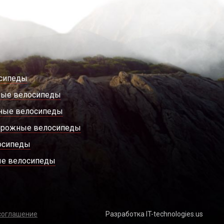
сипеды
ные велосипеды
ные велосипеды
орожные велосипеды
осипеды
е велосипеды
соглашение
Разработка IT-technologies.us