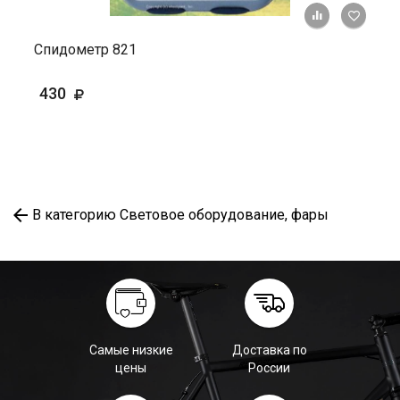
+ К ср
Спидометр 821
430
В категорию Световое оборудование, фары
Самые низкие
Доставка по
цены
России