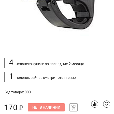
4
человека купили
за последние 2 месяца
1
человек сейчас смотрит
этот товар
Код товара: 883
170
НЕТ В НАЛИЧИИ