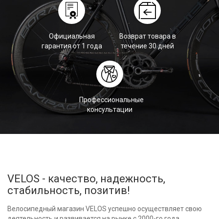
Официальная
Возврат товара в
гарантия от 1 года
течение 30 дней
Профессиональные
консультации
VELOS - качество, надежность,
стабильность, позитив!
Велосипедный магазин VELOS успешно осуществляет свою
деятельность и развивается на рынке с 2000-го года.