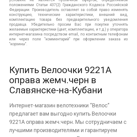
условиях не является публичной офертой, определяемой
положениями Статьи 437(2) Гражданского Кодекса Российской
Федерации. Производитель оставляет за собой право изменять
конструкцию, технические характеристики, внешний вид,
комплектацию товара без предварительного уведомления
продавца. Убедительно просим Вас при покупке уточнять
желаемые характеристики (цвет, комплектацию, и т.д.) у оператора
интернет-магазина посредством email, по контактным телефонам
или через поле "комментарий" при оформлении заказа из
"корзины".
Купить Велоочки 9221А
оправа жемч.черн в
Славянске-на-Кубани
Интернет-магазин велотехники “Велос”
предлагает вам выгодно купить Велоочки
9221А оправа жемч.черн. Мы сотрудничаем с
лучшими производителями и гарантируем