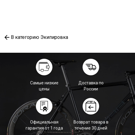
В категорию Экипировка
Самые низкие
Доставка по
цены
России
Официальная
Возврат товара в
гарантия от 1 года
течение 30 дней