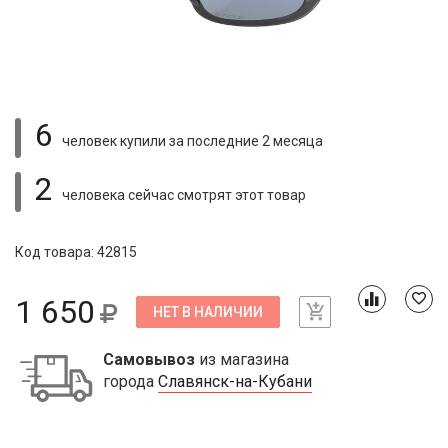
6
человек купили
за последние 2 месяца
2
человека сейчас смотрят
этот товар
Код товара: 42815
1 650
НЕТ В НАЛИЧИИ
Самовывоз
из магазина
города
Славянск-на-Кубани