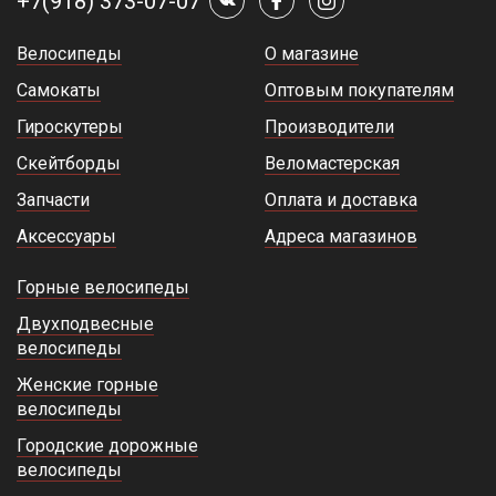
+7(918) 373-07-07
Велосипеды
О магазине
Самокаты
Оптовым покупателям
Гироскутеры
Производители
Скейтборды
Веломастерская
Запчасти
Оплата и доставка
Аксессуары
Адреса магазинов
Горные велосипеды
Двухподвесные
велосипеды
Женские горные
велосипеды
Городские дорожные
велосипеды