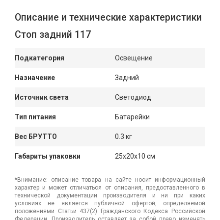
Описание и технические характеристики
Стоп задний 117
Подкатегория
Освещение
Назначение
Задний
Источник света
Светодиод
Тип питания
Батарейки
Вес БРУТТО
0.3 кг
Габариты упаковки
25x20x10 см
*Внимание: описание товара на сайте носит информационный
характер и может отличаться от описания, предоставленного в
технической документации производителя и ни при каких
условиях не является публичной офертой, определяемой
положениями Статьи 437(2) Гражданского Кодекса Российской
Федерации. Производитель оставляет за собой право изменять