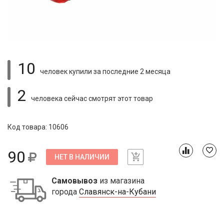
10
человек купили
за последние 2 месяца
2
человека сейчас смотрят
этот товар
Код товара: 10606
90
НЕТ В НАЛИЧИИ
Самовывоз
из магазина
города
Славянск-на-Кубани