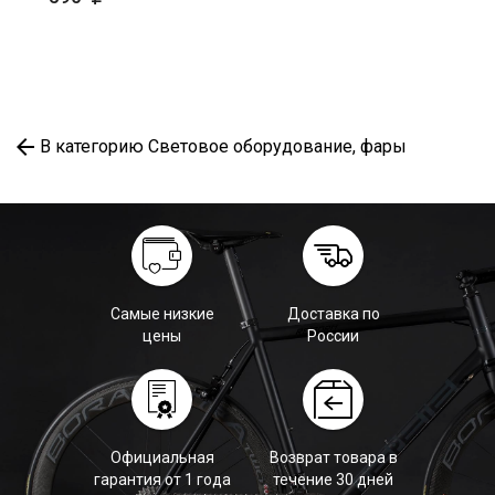
В категорию Световое оборудование, фары
Самые низкие
Доставка по
цены
России
Официальная
Возврат товара в
гарантия от 1 года
течение 30 дней