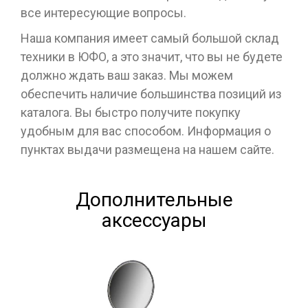
все интересующие вопросы.
Наша компания имеет самый большой склад
техники в ЮФО, а это значит, что вы не будете
должно ждать ваш заказ. Мы можем
обеспечить наличие большинства позиций из
каталога. Вы быстро получите покупку
удобным для вас способом. Информация о
пунктах выдачи размещена на нашем сайте.
Дополнительные
аксессуары