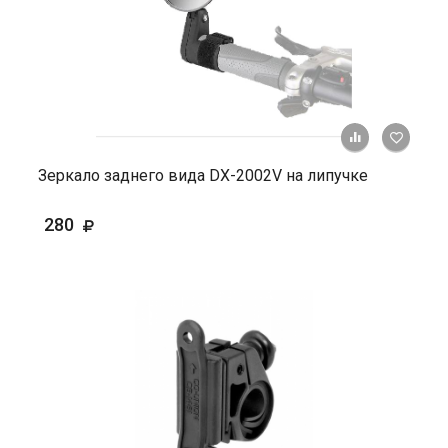
+ К ср
Зеркало заднего вида DX-2002V на липучке
280