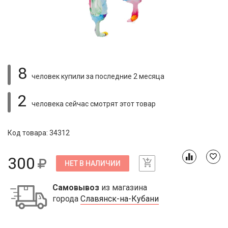
8
человек купили
за последние 2 месяца
2
человека сейчас смотрят
этот товар
Код товара: 34312
300
НЕТ В НАЛИЧИИ
Самовывоз
из магазина
города
Славянск-на-Кубани