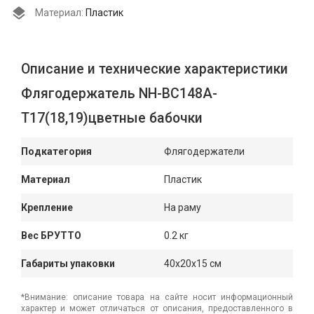
Материал:
Пластик
Описание и технические характеристики
Флягодержатель NH-ВС148А-
Т17(18,19)цветные бабочки
Подкатегория
Флягодержатели
Материал
Пластик
Крепление
На раму
Вес БРУТТО
0.2 кг
Габариты упаковки
40x20x15 см
*Внимание: описание товара на сайте носит информационный
характер и может отличаться от описания, предоставленного в