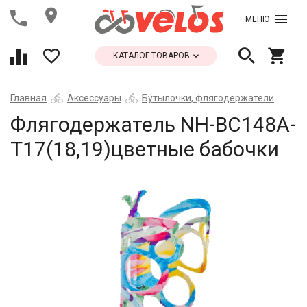
МЕНЮ
КАТАЛОГ ТОВАРОВ
Главная
Аксессуары
Бутылочки, флягодержатели
Флягодержатель NH-ВС148А-
Т17(18,19)цветные бабочки