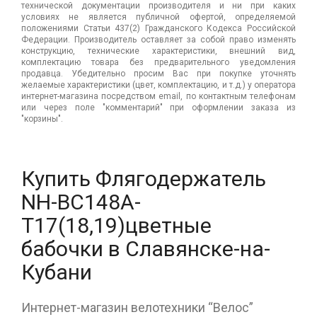
технической документации производителя и ни при каких
условиях не является публичной офертой, определяемой
положениями Статьи 437(2) Гражданского Кодекса Российской
Федерации. Производитель оставляет за собой право изменять
конструкцию, технические характеристики, внешний вид,
комплектацию товара без предварительного уведомления
продавца. Убедительно просим Вас при покупке уточнять
желаемые характеристики (цвет, комплектацию, и т.д.) у оператора
интернет-магазина посредством email, по контактным телефонам
или через поле "комментарий" при оформлении заказа из
"корзины".
Купить Флягодержатель
NH-ВС148А-
Т17(18,19)цветные
бабочки в Славянске-на-
Кубани
Интернет-магазин велотехники “Велос”