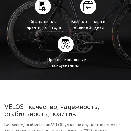
Официальная
Возврат товара в
гарантия от 1 года
течение 30 дней
Профессиональные
консультации
VELOS - качество, надежность,
стабильность, позитив!
Велосипедный магазин VELOS успешно осуществляет свою
деятельность и развивается на рынке с 2000-го года.