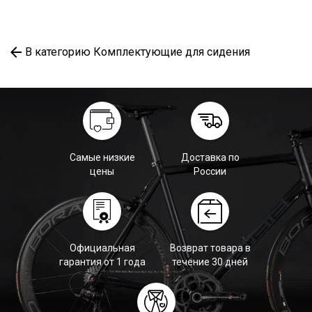
В категорию Комплектующие для сидения
Самые низкие
Доставка по
цены
России
Официальная
Возврат товара в
гарантия от 1 года
течение 30 дней