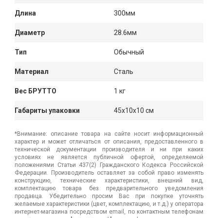
Длина
300мм
Диаметр
28.6мм
Тип
Обычный
Материал
Сталь
Вес БРУТТО
1 кг
Габариты упаковки
45x10x10 см
*Внимание: описание товара на сайте носит информационный
характер и может отличаться от описания, предоставленного в
технической документации производителя и ни при каких
условиях не является публичной офертой, определяемой
положениями Статьи 437(2) Гражданского Кодекса Российской
Федерации. Производитель оставляет за собой право изменять
конструкцию, технические характеристики, внешний вид,
комплектацию товара без предварительного уведомления
продавца. Убедительно просим Вас при покупке уточнять
желаемые характеристики (цвет, комплектацию, и т.д.) у оператора
интернет-магазина посредством email, по контактным телефонам