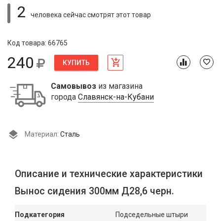
2
человека сейчас смотрят
этот товар
Код товара: 66765
240
КУПИТЬ
Самовывоз
из магазина
города
Славянск-на-Кубани
Материал:
Сталь
Описание и технические характеристики
Вынос сидения 300мм Д28,6 черн.
Подкатегория
Подседельные штыри