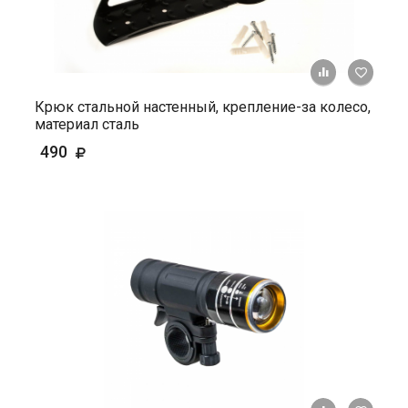
+ К ср
Крюк стальной настенный, крепление-за колесо,
материал сталь
490