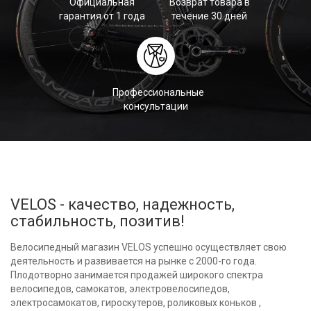
Официальная
Возврат товара в
гарантия от 1 года
течение 30 дней
Профессиональные
консультации
VELOS - качество, надежность,
стабильность, позитив!
Велосипедный магазин VELOS успешно осуществляет свою
деятельность и развивается на рынке с 2000-го года.
Плодотворно занимается продажей широкого спектра
велосипедов, самокатов, электровелосипедов,
электросамокатов, гироскутеров, роликовых коньков ,