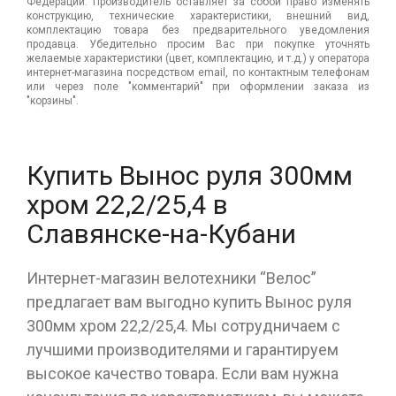
Федерации. Производитель оставляет за собой право изменять
конструкцию, технические характеристики, внешний вид,
комплектацию товара без предварительного уведомления
продавца. Убедительно просим Вас при покупке уточнять
желаемые характеристики (цвет, комплектацию, и т.д.) у оператора
интернет-магазина посредством email, по контактным телефонам
или через поле "комментарий" при оформлении заказа из
"корзины".
Купить Вынос руля 300мм
хром 22,2/25,4 в
Славянске-на-Кубани
Интернет-магазин велотехники “Велос”
предлагает вам выгодно купить Вынос руля
300мм хром 22,2/25,4. Мы сотрудничаем с
лучшими производителями и гарантируем
высокое качество товара. Если вам нужна