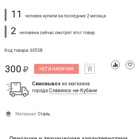
11
человек купили
за последние 2 месяца
2
человека сейчас смотрят
этот товар
Код товара: 60558
300
НЕТ В НАЛИЧИИ
Самовывоз
из магазина
города
Славянск-на-Кубани
Материал:
Сталь
Описание и технические характеристики