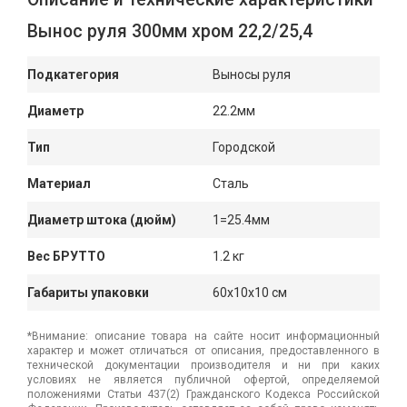
Вынос руля 300мм хром 22,2/25,4
Подкатегория
Выносы руля
Диаметр
22.2мм
Тип
Городской
Материал
Сталь
Диаметр штока (дюйм)
1=25.4мм
Вес БРУТТО
1.2 кг
Габариты упаковки
60x10x10 см
*Внимание: описание товара на сайте носит информационный
характер и может отличаться от описания, предоставленного в
технической документации производителя и ни при каких
условиях не является публичной офертой, определяемой
положениями Статьи 437(2) Гражданского Кодекса Российской