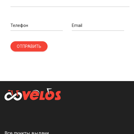
Телефон
Email
ОТПРАВИТЬ
Все пункты выдачи