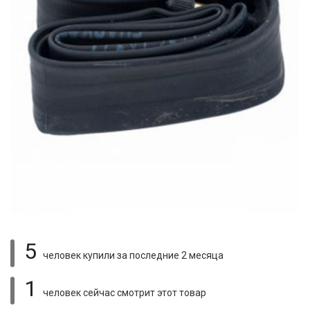
5
человек купили
за последние 2 месяца
1
человек сейчас смотрит
этот товар