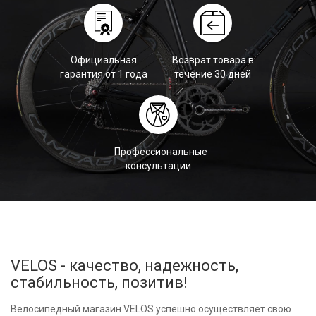
Официальная
Возврат товара в
гарантия от 1 года
течение 30 дней
Профессиональные
консультации
VELOS - качество, надежность,
стабильность, позитив!
Велосипедный магазин VELOS успешно осуществляет свою