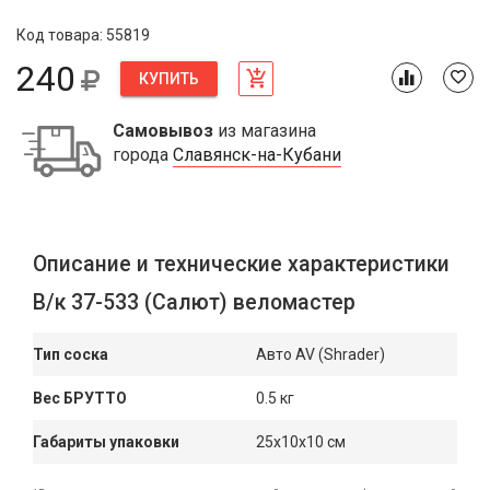
Код товара: 55819
240
КУПИТЬ
Самовывоз
из магазина
города
Славянск-на-Кубани
Описание и технические характеристики
В/к 37-533 (Салют) веломастер
Тип соска
Авто AV (Shrader)
Вес БРУТТО
0.5 кг
Габариты упаковки
25x10x10 см