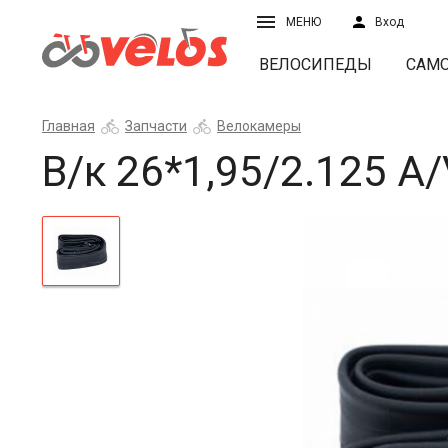
МЕНЮ
Вход
ВЕЛОСИПЕДЫ
САМ
Главная
Запчасти
Велокамеры
В/к 26*1,95/2.125 A/