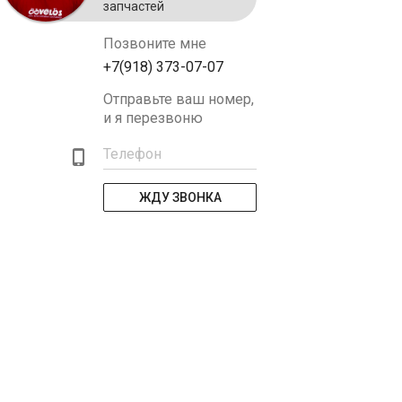
запчастей
Позвоните мне
+7(918) 373-07-07
Отправьте ваш номер,
и я перезвоню
Телефон
ЖДУ ЗВОНКА