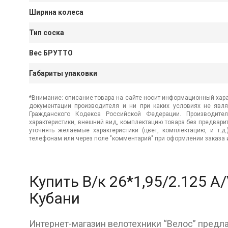
Ширина колеса
Тип соска
Вес БРУТТО
Габариты упаковки
*Внимание: описание товара на сайте носит информационный хара
документации производителя и ни при каких условиях не явл
Гражданского Кодекса Российской Федерации. Производител
характеристики, внешний вид, комплектацию товара без предвар
уточнять желаемые характеристики (цвет, комплектацию, и т.д
телефонам или через поле "комментарий" при оформлении заказа и
Купить В/к 26*1,95/2.125 A/
Кубани
Интернет-магазин велотехники “Велос” предлаг