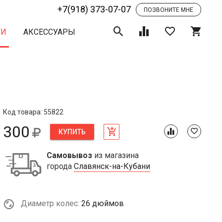
+7(918) 373-07-07
ПОЗВОНИТЕ МНЕ
ТИ
АКСЕССУАРЫ
Код товара: 55822
300
КУПИТЬ
Самовывоз
из магазина
города
Славянск-на-Кубани
Диаметр колес:
26 дюймов