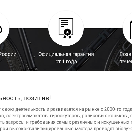
России
Официальная гарантия
Возв
от 1 года
тече
ьность, позитив!
свою деятельность и развивается на рынке с 2000-го год
в, электросамокатов, гироскутеров, роликовых коньков , с
ь запросы и требования самых различных и искушённых п
оторой высококвалифицированные мастера проводят обсл