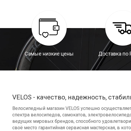
Самые низкие цены
Доставка по 
VELOS - качество, надежность, стабил
Велосипедный магазин VELOS успешно осуществляет 
спектра велосипедов, самокатов, электровелосипедо
ведущих мировых брендов, способного удовлетворит
своё место гарантийная сервисная мастерская, в к