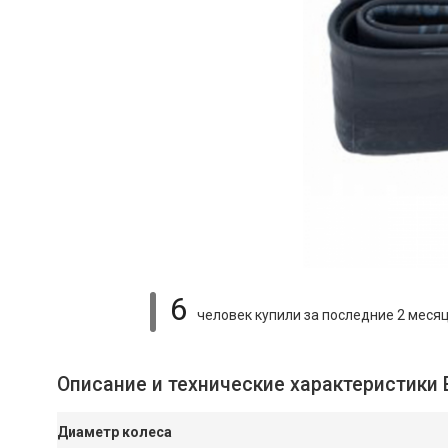
6
человек купили
за последние 2 меся
Описание и технические характеристики В
Диаметр колеса