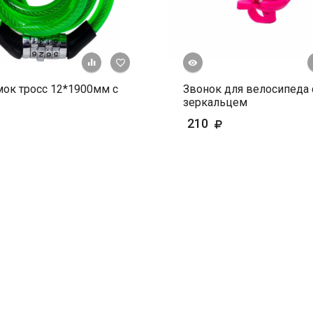
Быстрый просмотр
+ К сравнению
В избранное
ок тросс 12*1900мм с
Звонок для велосипеда 
зеркальцем
210