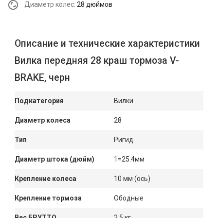
Диаметр колес:
28 дюймов
Описание и технические характеристики
Вилка передняя 28 краш тормоза V-
BRAKE, черн
Подкатегория
Вилки
Диаметр колеса
28
Тип
Ригид
Диаметр штока (дюйм)
1=25.4мм
Крепление колеса
10 мм (ось)
Крепление тормоза
Ободные
Вес БРУТТО
2.5 кг