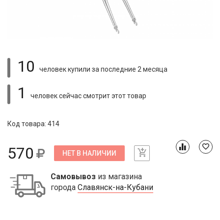
10
человек купили
за последние 2 месяца
1
человек сейчас смотрит
этот товар
Код товара: 414
570
НЕТ В НАЛИЧИИ
Самовывоз
из магазина
города
Славянск-на-Кубани