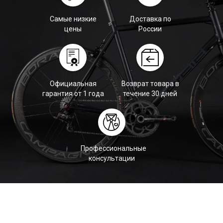
Самые низкие
Доставка по
цены
России
Официальная
Возврат товара в
гарантия от 1 года
течение 30 дней
Профессиональные
консультации