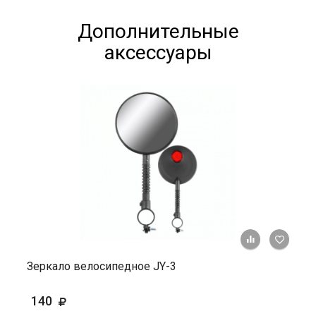
Дополнительные
аксессуары
+ К ср
Зеркало велосипедное JY-3
140