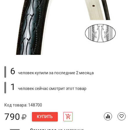
6
человек купили
за последние 2 месяца
1
человек сейчас смотрит
этот товар
Код товара: 148700
790
КУПИТЬ