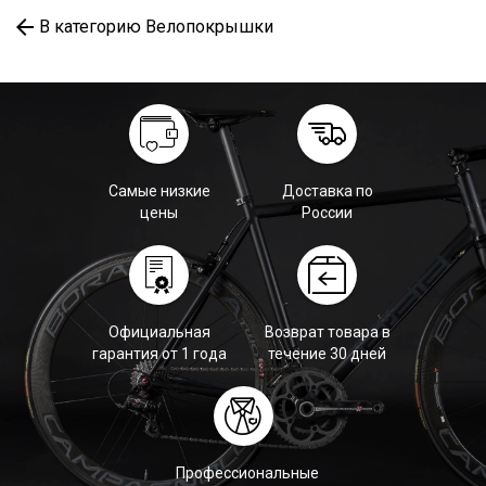
В категорию Велопокрышки
Самые низкие
Доставка по
цены
России
Официальная
Возврат товара в
гарантия от 1 года
течение 30 дней
Профессиональные