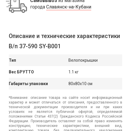
Самовывоз
из магазина
города
Славянск-на-Кубани
Описание и технические характеристики
В/п 37-590 SY-В001
Тип
Велопокрышки
Вес БРУТТО
1.1 кг
Габариты упаковки
80x80x10 см
*Внимание: описание товара на сайте носит информационный
характер и может отличаться от описания, предоставленного в
технической документации производителя и ни при каких
условиях не является публичной офертой, определяемой
положениями Статьи 437(2) Гражданского Кодекса Российской
Федерации. Производитель оставляет за собой право изменять
конструкцию, технические характеристики, внешний вид,
комплектацию товара без предварительного уведомления