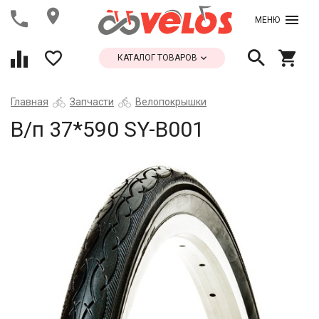
МЕНЮ
КАТАЛОГ ТОВАРОВ
Главная
Запчасти
Велопокрышки
В/п 37*590 SY-B001