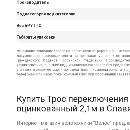
Производитель
Подкатегория подкатегории
Вес БРУТТО
Габариты упаковки
*Внимание: описание товара на сайте носит информационный хара
документации производителя и ни при каких условиях не явл
Гражданского Кодекса Российской Федерации. Производител
характеристики, внешний вид, комплектацию товара без предвар
уточнять желаемые характеристики (цвет, комплектацию, и т.д
телефонам или через поле "комментарий" при оформлении заказа и
Купить Трос переключения 
оцинкованный 2,1м в Слав
Интернет-магазин велотехники “Велос” предл