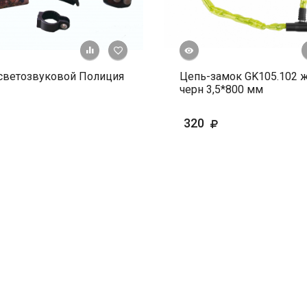
Быстрый просмотр
+ К сравнению
В избранное
светозвуковой Полиция
Цепь-замок GK105.102 
черн 3,5*800 мм
320