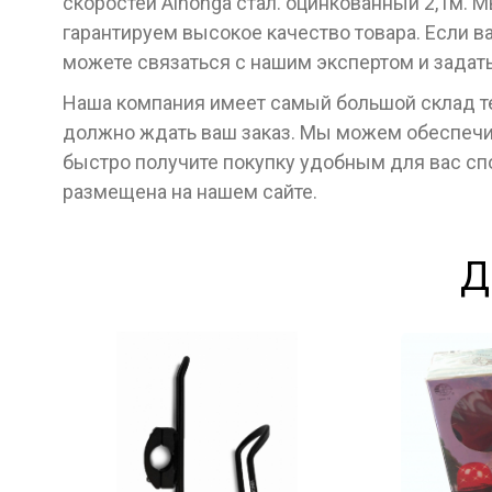
скоростей Alhonga стал. оцинкованный 2,1м.
гарантируем высокое качество товара. Если в
можете связаться с нашим экспертом и задат
Наша компания имеет самый большой склад тех
должно ждать ваш заказ. Мы можем обеспечит
быстро получите покупку удобным для вас с
размещена на нашем сайте.
Д