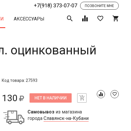
+7(918) 373-07-07
ПОЗВОНИТЕ МНЕ
ТИ
АКСЕССУАРЫ
ал. оцинкованный
Код товара: 27593
130
НЕТ В НАЛИЧИИ
Самовывоз
из магазина
города
Славянск-на-Кубани