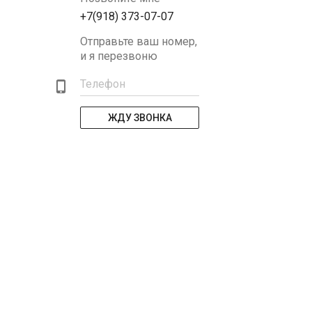
+7(918) 373-07-07
Отправьте ваш номер,
и я перезвоню
Телефон
ЖДУ ЗВОНКА