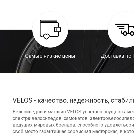
Самые низкие цены
Доставка по 
VELOS - качество, надежность, стабил
Велосипедный магазин VELOS успешно осуществляет 
спектра велосипедов, самокатов, электровелосипедо
ведущих мировых брендов, способного удовлетворит
своё место гарантийная сервисная мастерская, в к