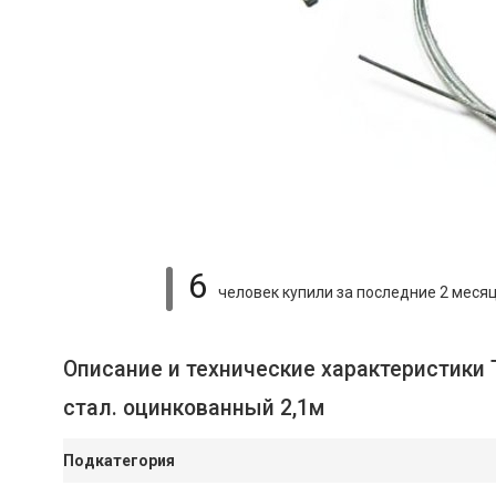
6
человек купили
за последние 2 меся
Описание и технические характеристики
стал. оцинкованный 2,1м
Подкатегория