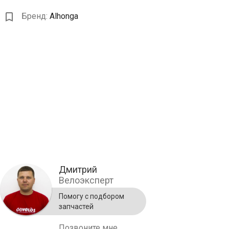
Бренд:
Alhonga
Дмитрий
Велоэксперт
Помогу с подбором
запчастей
Позвоните мне