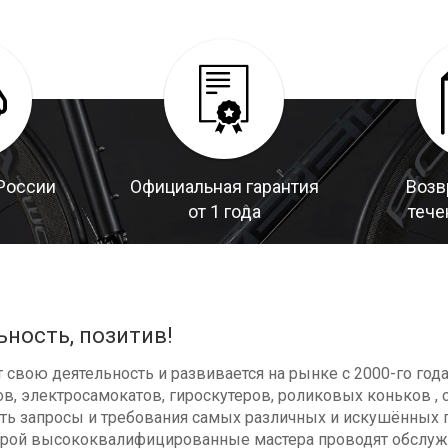
России
Официальная гарантия
Возв
от 1 года
тече
ьность, позитив!
свою деятельность и развивается на рынке с 2000-го год
в, электросамокатов, гироскутеров, роликовых коньков , с
ь запросы и требования самых различных и искушённых п
оторой высококвалифицированные мастера проводят обсл